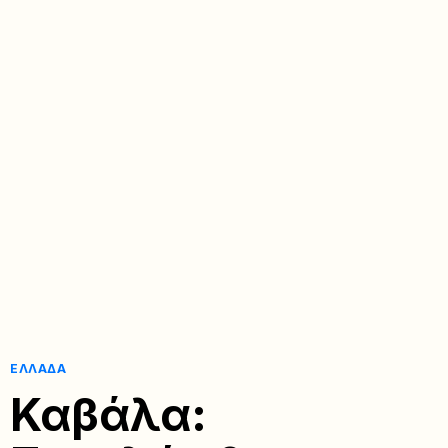
ΕΛΛΆΔΑ
Καβάλα: