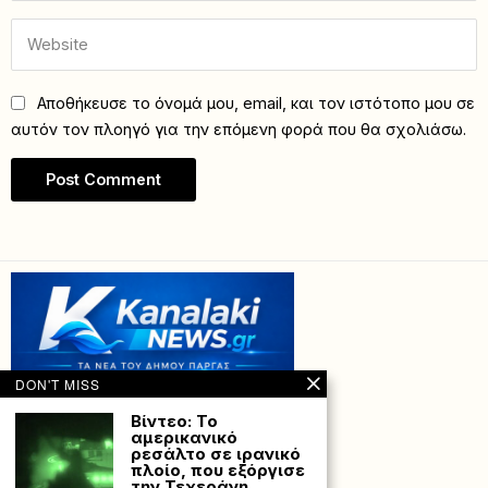
Αποθήκευσε το όνομά μου, email, και τον ιστότοπο μου σε
αυτόν τον πλοηγό για την επόμενη φορά που θα σχολιάσω.
DON'T MISS
Βίντεο: To
αμερικανικό
ρεσάλτο σε ιρανικό
πλοίο, που εξόργισε
την Τεχεράνη