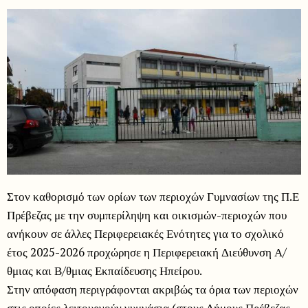
Στον καθορισμό των ορίων των περιοχών Γυμνασίων της Π.Ε
Πρέβεζας με την συμπερίληψη και οικισμών-περιοχών που
ανήκουν σε άλλες Περιφερειακές Ενότητες για το σχολικό
έτος 2025-2026 προχώρησε η Περιφερειακή Διεύθυνση Α/
θμιας και Β/θμιας Εκπαίδευσης Ηπείρου.
Στην απόφαση περιγράφονται ακριβώς τα όρια των περιοχών
στις οποίες λειτουργούν γυμνάσια (στους Δήμους Πρέβεζας,