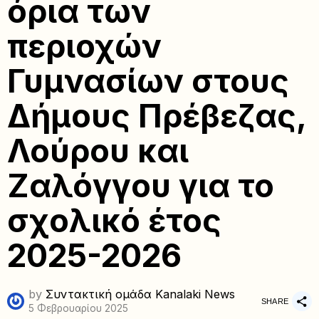
όρια των
περιοχών
Γυμνασίων στους
Δήμους Πρέβεζας,
Λούρου και
Ζαλόγγου για το
σχολικό έτος
2025-2026
by
Συντακτική ομάδα Kanalaki News
SHARE
5 Φεβρουαρίου 2025