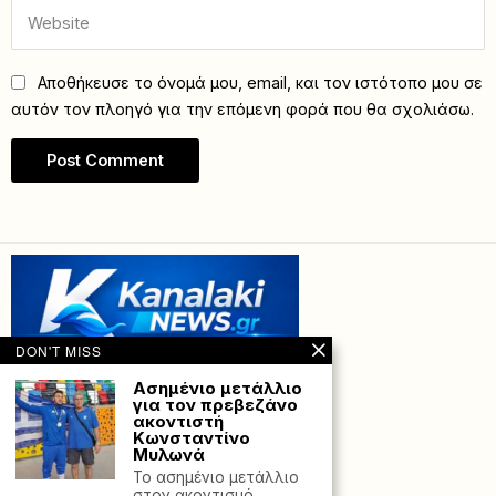
Αποθήκευσε το όνομά μου, email, και τον ιστότοπο μου σε
αυτόν τον πλοηγό για την επόμενη φορά που θα σχολιάσω.
DON'T MISS
Ασημένιο μετάλλιο
για τον πρεβεζάνο
ακοντιστή
Κωνσταντίνο
Μυλωνά
Το ασημένιο μετάλλιο
Powered with
by Hostville”)
στον ακοντισμό