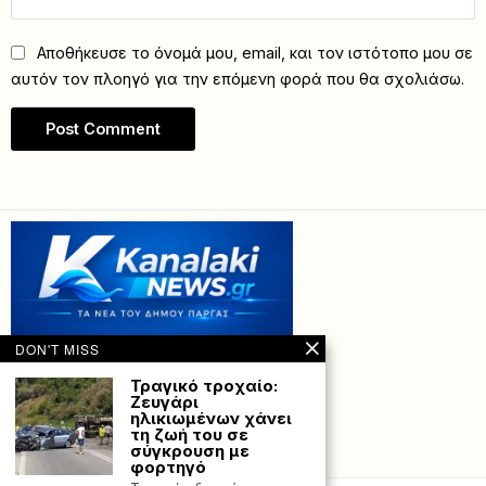
Αποθήκευσε το όνομά μου, email, και τον ιστότοπο μου σε
αυτόν τον πλοηγό για την επόμενη φορά που θα σχολιάσω.
DON'T MISS
Τραγικό τροχαίο:
Ζευγάρι
ηλικιωμένων χάνει
τη ζωή του σε
σύγκρουση με
Powered with
by Hostville”)
φορτηγό