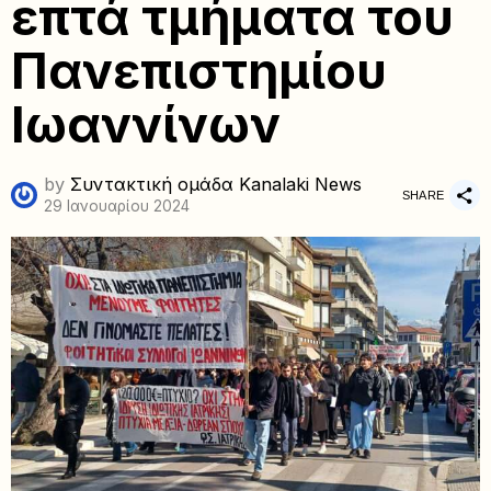
επτά τμήματα του
Πανεπιστημίου
Ιωαννίνων
by
Συντακτική ομάδα Kanalaki News
SHARE
29 Ιανουαρίου 2024