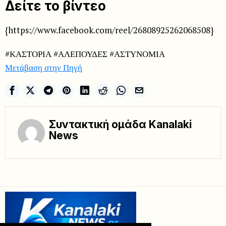
Δείτε το βίντεο
{https://www.facebook.com/reel/26808925262068508}
#ΚΑΣΤΟΡΙΑ #ΑΛΕΠΟΥΔΕΣ #ΑΣΤΥΝΟΜΙΑ
Μετάβαση στην Πηγή
Συντακτική ομάδα Kanalaki
News