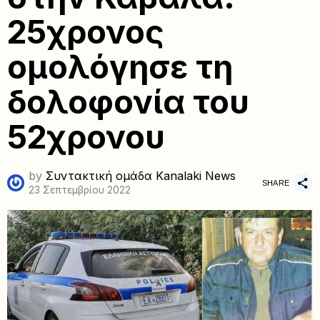
25χρονος
ομολόγησε τη
δολοφονία του
52χρονου
by
Συντακτική ομάδα Kanalaki News
SHARE
23 Σεπτεμβρίου 2022