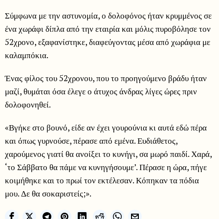
Σύμφωνα με την αστυνομία, ο δολοφόνος ήταν κρυμμένος σε
ένα χωράφι δίπλα από την εταιρία και μόλις πυροβόλησε τον
52χρονο, εξαφανίστηκε, διαφεύγοντας μέσα από χωράφια με
καλαμπόκια.
Ένας φίλος του 52χρονου, που το προηγούμενο βράδυ ήταν
μαζί, θυμάται όσα έλεγε ο άτυχος άνδρας λίγες ώρες πριν
δολοφονηθεί.
«Βγήκε στο βουνό, είδε αν έχει γουρούνια κι αυτά εδώ πέρα
και όπως γυρνούσε, πέρασε από εμένα. Ευδιάθετος,
χαρούμενος γιατί θα ανοίξει το κυνήγι, σα μωρό παιδί. Χαρά,
‘το Σάββατο θα πάμε να κυνηγήσουμε’. Πέρασε η ώρα, πήγε
κοιμήθηκε και το πρωί τον εκτέλεσαν. Κόπηκαν τα πόδια
μου. Δε θα σοκαριστείς;».