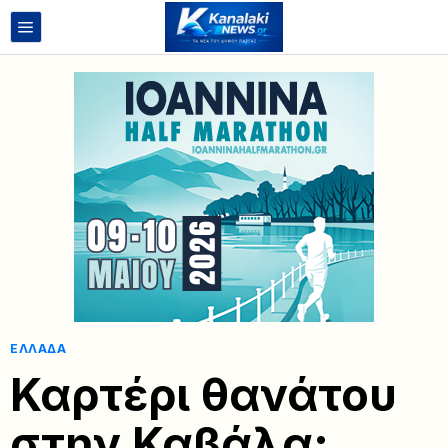
ΕΛΛΆΔΑ
Καρτέρι θανάτου
στην Καβάλα: