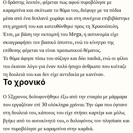
Ο δράστης λοιπόν, φέρεται πως αφού πυροβόλησε με
καραμπίνα και σκότωσε το θύμα του, διέφυγε με τα πόδια
μέσα από ένα διπλανό χωράφι και στη συνέχεια επιβιβάστηκε
στη μηχανή του και κατευθύνθηκε προς τη Χρυσούπολη.
Έτσι, με βάση την εκπομπή του Mega, η αστυνομία είχε
σκιαγραφήσει τον βασικό ύποπτο, ενώ το κίνητρο της
επίθεσης φέρεται να είναι προσωπικού θέματος.
Το θύμα άφησε πίσω του σύζυγο και δύο παιδιά, ενώ οι φίλοι
του έκαναν λόγο για έναν πολύ ήσυχο άνθρωπο που κοίταζε
τη δουλειά του και δεν είχε αντιδικία με κανέναν.
Το χρονικό
Ο 52χρονος δολοφονήθηκε έξω από την εταιρία με μάρμαρα
που εργαζόταν επί 30 ολόκληρα χρόνια. Την ώρα που έφτανε
στη δουλειά του, κάποιος του είχε στήσει καρτέρι και μόλις
βγήκε από το αυτοκίνητό του, ο δολοφόνος τον πλησίασε και
τον πυροβόλησε με καραμπίνα στην καρδιά.