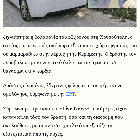
ξιχνιάστηκε η δολοφονία του 52χρονου στη Χρυσούπολη, ο
οποίος έπεσε νεκρός από πυρά έξω από το χώρο εργασίας του
σε μαρμαράδικο στην περιοχή της Κεραμωτής. Ο δράστης τον
πυροβόλησε με κυνηγετικό όπλο και τον τραυμάτισε
θανάσιμα στην καρδιά.
Δράστης είναι ένας 25χρονος φίλος του που φέρεται να
ομολόγησε, σύμφωνα με την
ΕΡΤ
.
Σύμφωνα με την εκπομπή «Live News», οι κάμερες είχαν
καταγράψει τόσο τον δράστη, όσο και τη διαδρομή που
ακολούθησε, με το αντίστοιχο υλικό να εξετάζεται
εξονυχιστικά από τις αρχές.