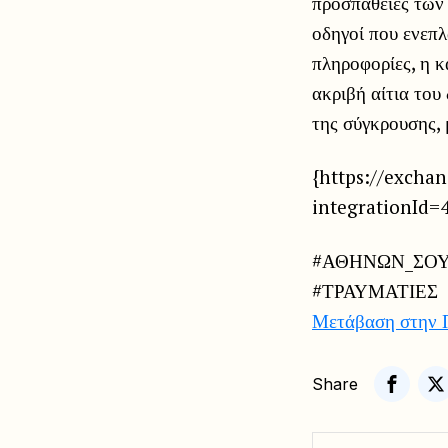
προσπάθειες των 
οδηγοί που ενεπλ
πληροφορίες, η κ
ακριβή αίτια του
της σύγκρουσης, 
{https://excha
integrationId=
#ΑΘΗΝΩΝ_ΣΟΥ
#ΤΡΑΥΜΑΤΙΕΣ
Μετάβαση στην 
Share