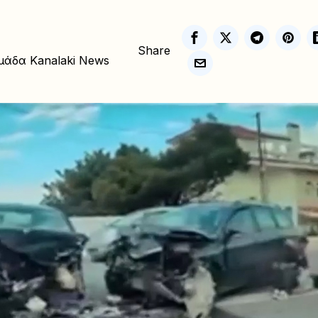
Share
μάδα Kanalaki News