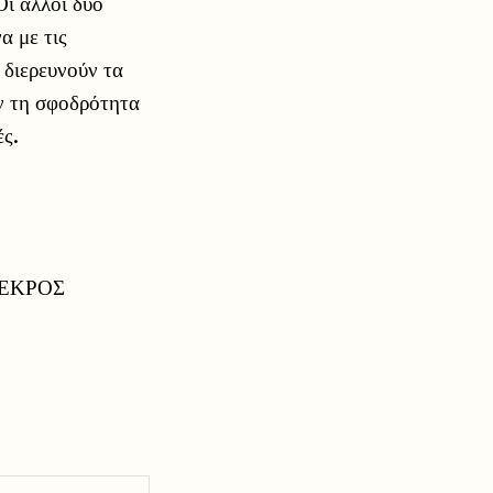
Οι άλλοι δύο
α με τις
 διερευνούν τα
υν τη σφοδρότητα
ές.
ΕΚΡΟΣ