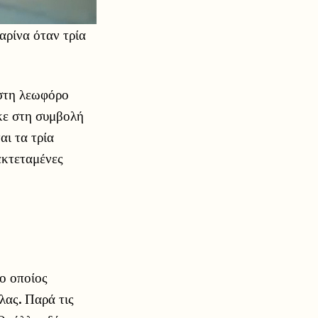
αρίνα όταν τρία
 στη λεωφόρο
κε στη συμβολή
ι τα τρία
εκτεταμένες
ο οποίος
λας. Παρά τις