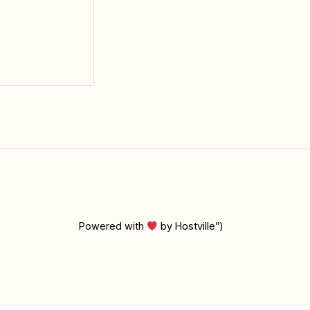
Powered with
by Hostville”)