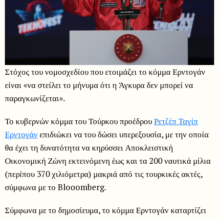
Στόχος του νομοσχεδίου που ετοιμάζει το κόμμα Ερντογάν
είναι «να στείλει το μήνυμα ότι η Άγκυρα δεν μπορεί να
παραγκωνίζεται».
Το κυβερνών κόμμα του Τούρκου προέδρου
Ρετζέπ Ταγίπ
Ερντογάν
επιδιώκει να του δώσει υπερεξουσία, με την οποία
θα έχει τη δυνατότητα να κηρύσσει Αποκλειστική
Οικονομική Ζώνη εκτεινόμενη έως και τα 200 ναυτικά μίλια
(περίπου 370 χιλιόμετρα) μακριά από τις τουρκικές ακτές,
σύμφωνα με το Blooomberg.
Σύμφωνα με το δημοσίευμα, το κόμμα Ερντογάν καταρτίζει