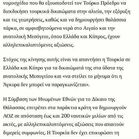
νομοσχέδιο που θα εξουσιοδοτεί τον Τούρκο Πρόεδρο να
διεκδικήσει τουρκικά δικαιώματα στην αλιεία, την εξόρυξη
και τις γεωτρήσεις, καθώς και να δημιουργήσει θαλάσσια
πάρκα, σε αμφισβητούμενα νερά στο Αιγαίο και την
ανατολική Μεσόγειο, όπου Ελλάδα και Κύπρος, έχουν
αλληλεπικαλυπτόμενες αξιώσεις.
Στόχος της κίνησης αυτής είναι να απαντήσει η Τουρκία σε
Ελλάδα και Κύπρο για τα δικαιώματά της στα ύδατα της
ανατολικής Μεσογείου και «να στείλει το μήνυμα ότι η
Άγκυρα δεν μπορεί να παραγκωνίζεται».
Η Σύμβαση των Ηνωμένων Εθνών για το Δίκαιο της
Θάλασσας επιτρέπει στα παράκτια κράτη να δημιουργούν
ΑΟΖ σε απόσταση έως και 200 ​​ναυτικών μιλίων από τις
ακτές, με αλληλεπικαλυπτόμενες αξιώσεις που απαιτούν
διμερείς συμφωνίες. Η Τουρκία δεν έχει επικυρώσει τη