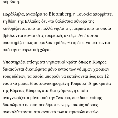
σύμβαση.
Παράλληλα, αναφέρει το Bloomberg, η Τουρκία απορρίπτει
τη θέση της Ελλάδας ότι «τα θαλάσσια σύνορά της
καθορίζονται από τα πολλά νησιά της, μερικά από τα οποία
βρίσκονται κοντά στις τουρκικές ακτές». Αντ’ αυτού
υποστηρίζει πως οι υφαλοκρηπίδες θα πρέπει να μετρώνται
από την ηπειρωτική χώρα.
Υποστηρίζει επίσης ότι νησιωτικά κράτη όπως η Κύπρος
δικαιούνται δικαιώματα μόνο εντός των νόμιμων χωρικών
τους υδάτων, τα οποία μπορούν να εκτείνονται έως και 12
ναυτικά μίλια. Η αυτοανακηρυγμένη Τουρκική Δημοκρατία
της Βόρειας Κύπρου, στα Κατεχόμενα, η οποία
αναγνωρίζεται μόνο από την Άγκυρα, διεκδικεί επίσης
δικαιώματα σε οποιουσδήποτε ενεργειακούς πόρους
ανακαλύπτονται στα ανοικτά των κυπριακών ακτών.