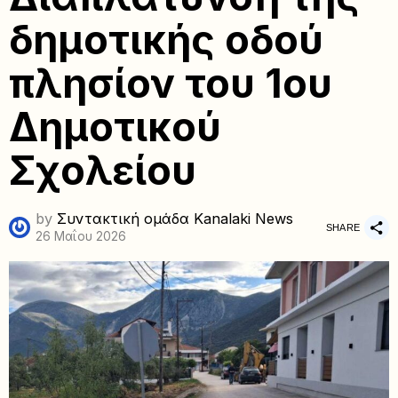
δημοτικής οδού
πλησίον του 1ου
Δημοτικού
Σχολείου
by
Συντακτική ομάδα Kanalaki News
SHARE
26 Μαΐου 2026