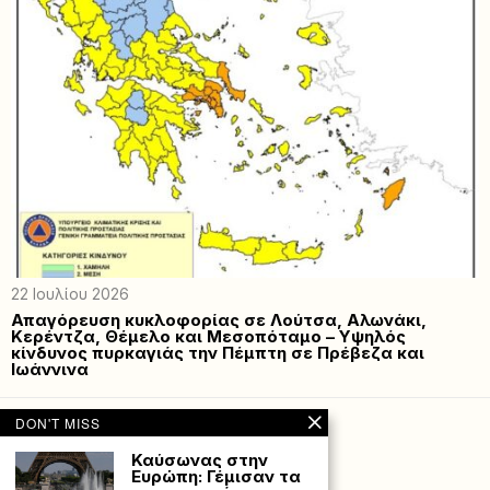
22 Ιουλίου 2026
Απαγόρευση κυκλοφορίας σε Λούτσα, Αλωνάκι,
Κερέντζα, Θέμελο και Μεσοπόταμο – Υψηλός
κίνδυνος πυρκαγιάς την Πέμπτη σε Πρέβεζα και
Ιωάννινα
DON'T MISS
Καύσωνας στην
Ευρώπη: Γέμισαν τα