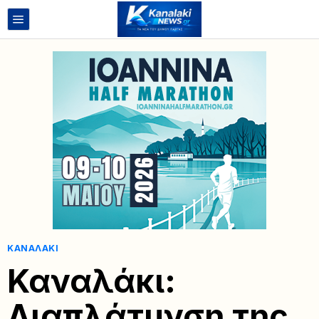
ΚΑΝΑΛΆΚΙ
Καναλάκι:
Διαπλάτυνση της