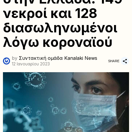
νεκροί και 128
διασωληνωμένοι
λόγω κοροναϊού
by
Συντακτική ομάδα Kanalaki News
SHARE
12 Ιανουαρίου 2023