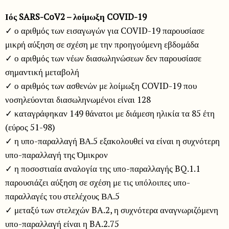
Ιός SARS-CoV2 – λοίμωξη COVID-19
✓ ο αριθμός των εισαγωγών για COVID-19 παρουσίασε
μικρή αύξηση σε σχέση με την προηγούμενη εβδομάδα
✓ ο αριθμός των νέων διασωληνώσεων δεν παρουσίασε
σημαντική μεταβολή
✓ ο αριθμός των ασθενών με λοίμωξη COVID-19 που
νοσηλεύονται διασωληνωμένοι είναι 128
✓ καταγράφηκαν 149 θάνατοι με διάμεση ηλικία τα 85 έτη
(εύρος 51-98)
✓ η υπο-παραλλαγή ΒΑ.5 εξακολουθεί να είναι η συχνότερη
υπο-παραλλαγή της Όμικρον
✓ η ποσοστιαία αναλογία της υπο-παραλλαγής BQ.1.1
παρουσιάζει αύξηση σε σχέση με τις υπόλοιπες υπο-
παραλλαγές του στελέχους ΒΑ.5
✓ μεταξύ των στελεχών BA.2, η συχνότερα αναγνωριζόμενη
υπο-παραλλαγή είναι η BA.2.75