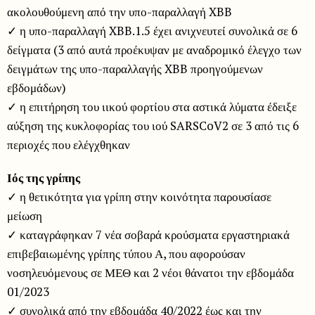
ακολουθούμενη από την υπο-παραλλαγή XBB
✓ η υπο-παραλλαγή XBB.1.5 έχει ανιχνευτεί συνολικά σε 6
δείγματα (3 από αυτά προέκυψαν με αναδρομικό έλεγχο των
δειγμάτων της υπο-παραλλαγής XBB προηγούμενων
εβδομάδων)
✓ η επιτήρηση του ιικού φορτίου στα αστικά λύματα έδειξε
αύξηση της κυκλοφορίας του ιού SARSCoV2 σε 3 από τις 6
περιοχές που ελέγχθηκαν
Ιός της γρίπης
✓ η θετικότητα για γρίπη στην κοινότητα παρουσίασε
μείωση
✓ καταγράφηκαν 7 νέα σοβαρά κρούσματα εργαστηριακά
επιβεβαιωμένης γρίπης τύπου Α, που αφορούσαν
νοσηλευόμενους σε ΜΕΘ και 2 νέοι θάνατοι την εβδομάδα
01/2023
✓ συνολικά από την εβδομάδα 40/2022 έως και την