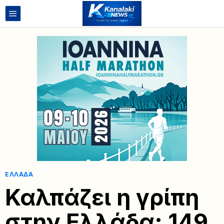
ΕΛΛΆΔΑ
Καλπάζει η γρίπη
στην Ελλάδα: 149