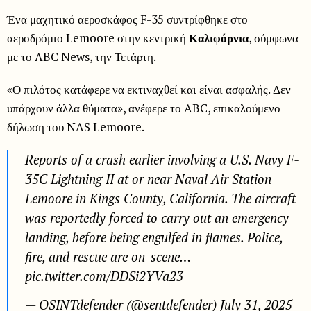
Ένα μαχητικό αεροσκάφος F-35 συντρίφθηκε στο
αεροδρόμιο Lemoore στην κεντρική
Καλιφόρνια
, σύμφωνα
με το ABC News, την Τετάρτη.
«Ο πιλότος κατάφερε να εκτιναχθεί και είναι ασφαλής. Δεν
υπάρχουν άλλα θύματα», ανέφερε το ABC, επικαλούμενο
δήλωση του NAS Lemoore.
Reports of a crash earlier involving a U.S. Navy F-
35C Lightning II at or near Naval Air Station
Lemoore in Kings County, California. The aircraft
was reportedly forced to carry out an emergency
landing, before being engulfed in flames. Police,
fire, and rescue are on-scene…
pic.twitter.com/DDSi2YVa23
— OSINTdefender (@sentdefender) July 31, 2025