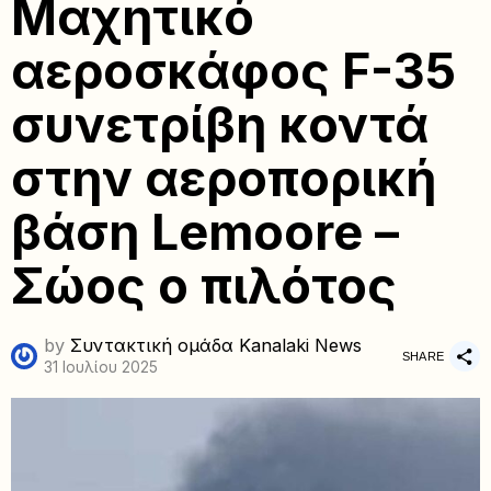
Μαχητικό
αεροσκάφος F-35
συνετρίβη κοντά
στην αεροπορική
βάση Lemoore –
Σώος ο πιλότος
by
Συντακτική ομάδα Kanalaki News
SHARE
31 Ιουλίου 2025