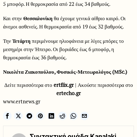
5 μποφόρ. Η θερμοκρασία από 22 έως 34 βαθμούς.
Και στην
Θεσσαλονίκη
θα έχουμε γενικά αίθριο καιρό. Οι
άνεμοι ασθενείς. Η θερμοκρασία από 19 έως 32 βαθμούς.
Την
Τετάρτη
περιμένουμε ηλιοφάνεια με λίγες μπόρες το
μεσημέρι στην Ήπειρο. Οι βοριάδες έως 6 μποφόρ, η
θερμοκρασία έως 36 βαθμούς.
Νικολέτα Ζιακοπούλου, Φυσικός-Μετεωρολόγος (ΜSc.)
Δείτε περισσότερα στο
ertflix.gr
| Ακούστε περισσότερα στο
ertecho.gr
www.ertnews.gr
Συντακτική ομάδα Kanalaki