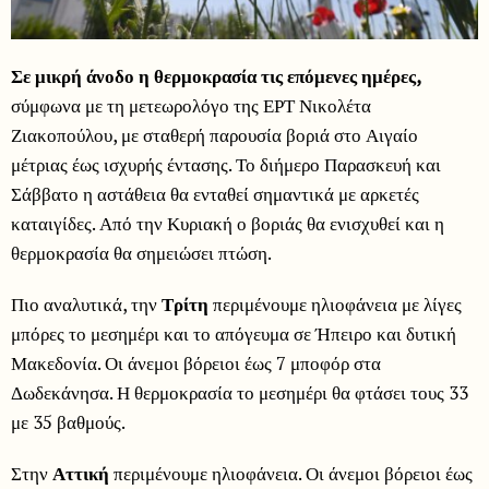
Σε
μικρή άνοδο η θερμοκρασία τις επόμενες ημέρες,
σύμφωνα με τη μετεωρολόγο της ΕΡΤ Νικολέτα
Ζιακοπούλου, με σταθερή παρουσία βοριά στο Αιγαίο
μέτριας έως ισχυρής έντασης. Το διήμερο Παρασκευή και
Σάββατο η αστάθεια θα ενταθεί σημαντικά με αρκετές
καταιγίδες. Από την Κυριακή ο βοριάς θα ενισχυθεί και η
θερμοκρασία θα σημειώσει πτώση.
Πιο αναλυτικά, την
Τρίτη
περιμένουμε ηλιοφάνεια με λίγες
μπόρες το μεσημέρι και το απόγευμα σε Ήπειρο και δυτική
Μακεδονία. Οι άνεμοι βόρειοι έως 7 μποφόρ στα
Δωδεκάνησα. Η θερμοκρασία το μεσημέρι θα φτάσει τους 33
με 35 βαθμούς.
Στην
Αττική
περιμένουμε ηλιοφάνεια. Οι άνεμοι βόρειοι έως