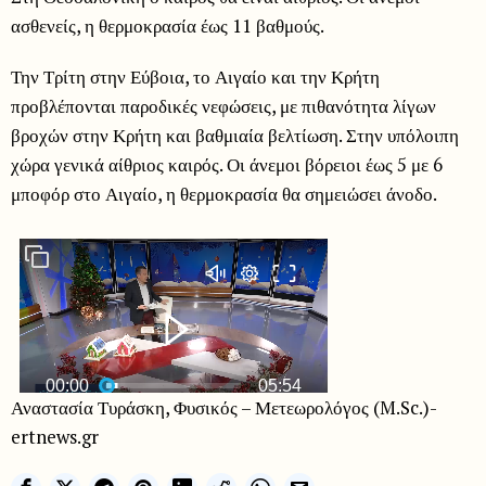
ασθενείς, η θερμοκρασία έως 11 βαθμούς.
Την Τρίτη στην Εύβοια, το Αιγαίο και την Κρήτη
προβλέπονται παροδικές νεφώσεις, με πιθανότητα λίγων
βροχών στην Κρήτη και βαθμιαία βελτίωση. Στην υπόλοιπη
χώρα γενικά αίθριος καιρός. Οι άνεμοι βόρειοι έως 5 με 6
μποφόρ στο Αιγαίο, η θερμοκρασία θα σημειώσει άνοδο.
Αναστασία Τυράσκη, Φυσικός – Μετεωρολόγος (M.Sc.)-
ertnews.gr