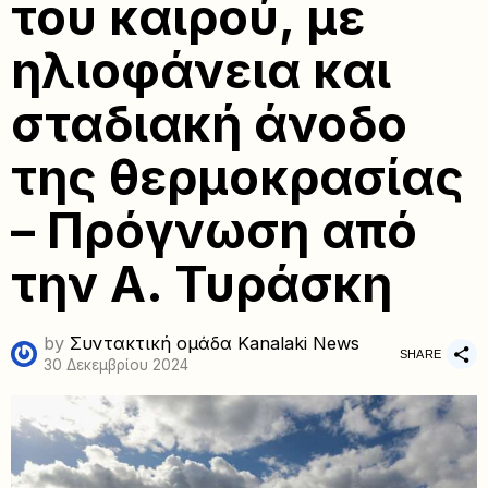
του καιρού, με
ηλιοφάνεια και
σταδιακή άνοδο
της θερμοκρασίας
– Πρόγνωση από
την Α. Τυράσκη
by
Συντακτική ομάδα Kanalaki News
SHARE
30 Δεκεμβρίου 2024