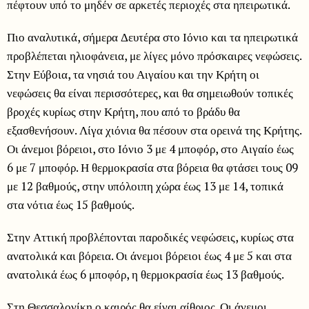
πέφτουν υπό το μηδέν σε αρκετές περιοχές στα ηπειρωτικά.
Πιο αναλυτικά, σήμερα Δευτέρα στο Ιόνιο και τα ηπειρωτικά
προβλέπεται ηλιοφάνεια, με λίγες μόνο πρόσκαιρες νεφώσεις.
Στην Εύβοια, τα νησιά του Αιγαίου και την Κρήτη οι
νεφώσεις θα είναι περισσότερες, και θα σημειωθούν τοπικές
βροχές κυρίως στην Κρήτη, που από το βράδυ θα
εξασθενήσουν. Λίγα χιόνια θα πέσουν στα ορεινά της Κρήτης.
Οι άνεμοι βόρειοι, στο Ιόνιο 3 με 4 μποφόρ, στο Αιγαίο έως
6 με 7 μποφόρ. Η θερμοκρασία στα βόρεια θα φτάσει τους 09
με 12 βαθμούς, στην υπόλοιπη χώρα έως 13 με 14, τοπικά
στα νότια έως 15 βαθμούς.
Στην Αττική προβλέπονται παροδικές νεφώσεις, κυρίως στα
ανατολικά και βόρεια. Οι άνεμοι βόρειοι έως 4 με 5 και στα
ανατολικά έως 6 μποφόρ, η θερμοκρασία έως 13 βαθμούς.
Στη Θεσσαλονίκη ο καιρός θα είναι αίθριος. Οι άνεμοι