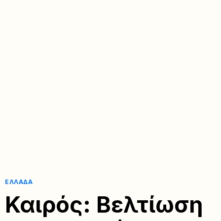
ΕΛΛΆΔΑ
Καιρός: Βελτίωση