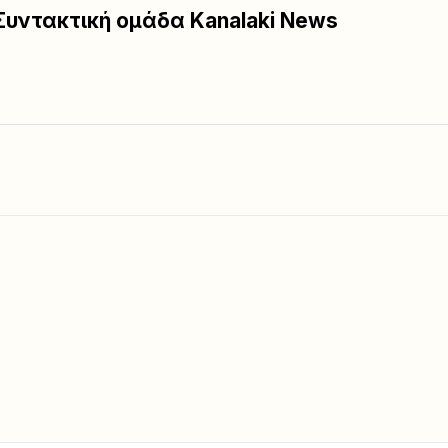
Συντακτική ομάδα Kanalaki News