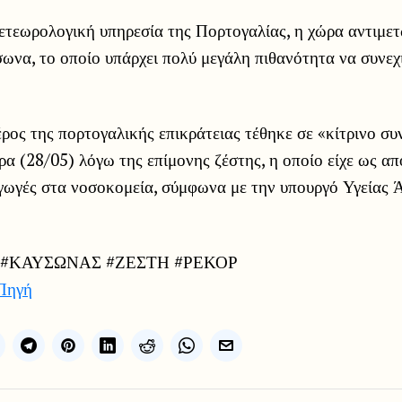
τεωρολογική υπηρεσία της Πορτογαλίας, η χώρα αντιμετω
να, το οποίο υπάρχει πολύ μεγάλη πιθανότητα να συνεχι
ρος της πορτογαλικής επικράτειας τέθηκε σε «κίτρινο συ
ρα (28/05) λόγω της επίμονης ζέστης, η οποίο είχε ως α
αγωγές στα νοσοκομεία, σύμφωνα με την υπουργό Υγείας
 #ΚΑΥΣΩΝΑΣ #ΖΕΣΤΗ #ΡΕΚΟΡ
Πηγή