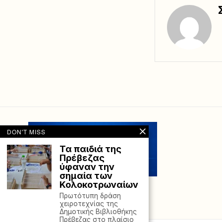
DON'T MISS
Τα παιδιά της
Πρέβεζας
ύφαναν την
σημαία των
Κολοκοτρωναίων
Πρωτότυπη δράση
χειροτεχνίας της
Δημοτικής Βιβλιοθήκης
Πρέβεζας στο πλαίσιο