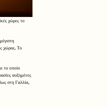
ϊκές χώρες το
 μέγιστη
ης χώρας. Το
ε το οποίο
ρασίες αυξημένες
ίως στη Γαλλία,