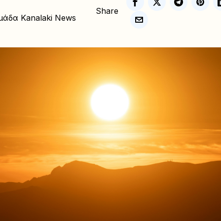
Share
μάδα Kanalaki News