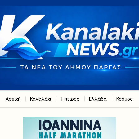
Αρχική
Καναλάκι
Ήπειρος
Ελλάδα
Κόσμος