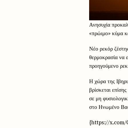
Ανησυχία προκαλε
«πρώιμο» κύμα κ
Νέο ρεκόρ ζέστη
θερμοκρασία να α
προηγούμενο ρεκ
Η χώρα της Ιβηρ
βρίσκεται επίση
σε μη φυσιολογικ
στο Ηνωμένο Βασί
{https://x.com