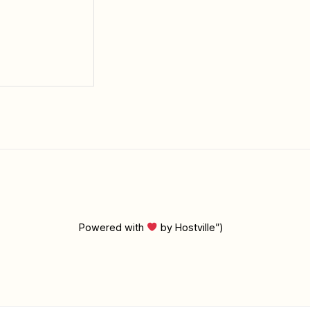
Powered with
by Hostville”)