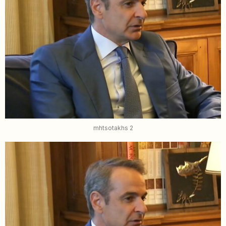
mhtsotakhs 2