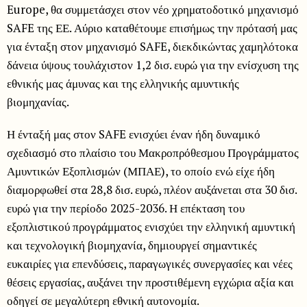
Europe, θα συμμετάσχει στον νέο χρηματοδοτικό μηχανισμό
SAFE της ΕΕ. Αύριο καταθέτουμε επισήμως την πρότασή μας
για ένταξη στον μηχανισμό SAFE, διεκδικώντας χαμηλότοκα
δάνεια ύψους τουλάχιστον 1,2 δισ. ευρώ για την ενίσχυση της
εθνικής μας άμυνας και της ελληνικής αμυντικής
βιομηχανίας.
Η ένταξή μας στον SAFE ενισχύει έναν ήδη δυναμικό
σχεδιασμό στο πλαίσιο του Μακροπρόθεσμου Προγράμματος
Αμυντικών Εξοπλισμών (ΜΠΑΕ), το οποίο ενώ είχε ήδη
διαμορφωθεί στα 28,8 δισ. ευρώ, πλέον αυξάνεται στα 30 δισ.
ευρώ για την περίοδο 2025-2036. Η επέκταση του
εξοπλιστικού προγράμματος ενισχύει την ελληνική αμυντική
και τεχνολογική βιομηχανία, δημιουργεί σημαντικές
ευκαιρίες για επενδύσεις, παραγωγικές συνεργασίες και νέες
θέσεις εργασίας, αυξάνει την προστιθέμενη εγχώρια αξία και
οδηγεί σε μεγαλύτερη εθνική αυτονομία.