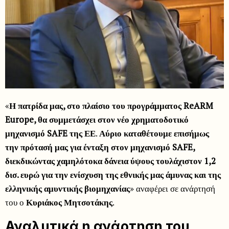
«
Η πατρίδα μας, στο πλαίσιο του προγράμματος ReARM
Europe, θα συμμετάσχει στον νέο χρηματοδοτικό
μηχανισμό SAFE της ΕΕ
.
Αύριο καταθέτουμε επισήμως
την πρότασή μας για ένταξη στον μηχανισμό SAFE,
διεκδικώντας χαμηλότοκα δάνεια ύψους τουλάχιστον 1,2
δισ. ευρώ για την ενίσχυση της εθνικής μας άμυνας και της
ελληνικής αμυντικής βιομηχανίας
» αναφέρει σε ανάρτησή
του ο
Κυριάκος Μητσοτάκης
.
Αναλυτικά η ανάρτηση του