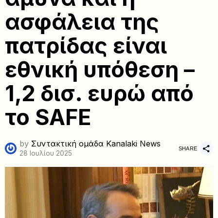
ασφάλεια της
πατρίδας είναι
εθνική υπόθεση –
1,2 δισ. ευρώ από
το SAFE
by
Συντακτική ομάδα Kanalaki News
SHARE
28 Ιουλίου 2025