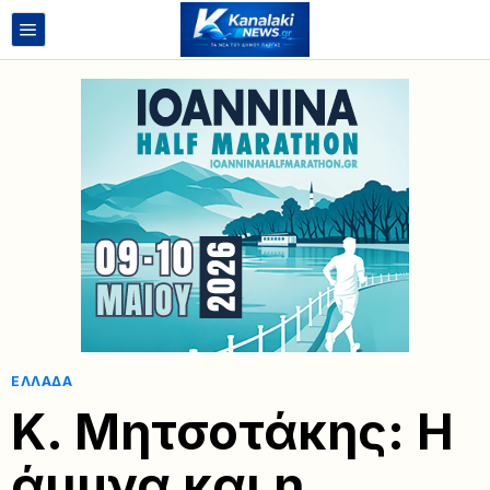
ΕΛΛΆΔΑ
Κ. Μητσοτάκης: Η
άμυνα και η