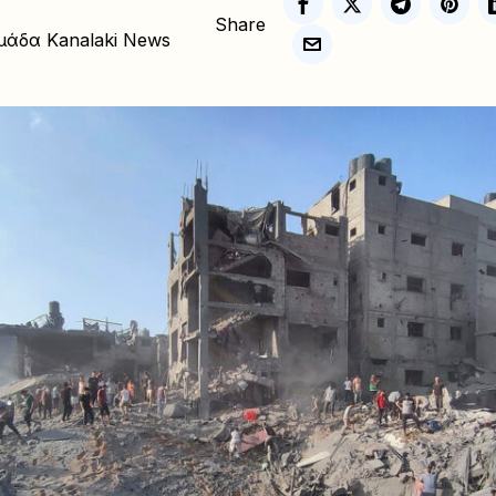
Share
μάδα Kanalaki News