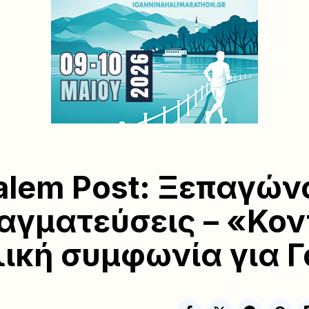
alem Post: Ξεπαγών
αγματεύσεις – «Κον
ική συμφωνία για 