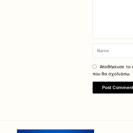
Αποθήκευσε το ό
που θα σχολιάσω.