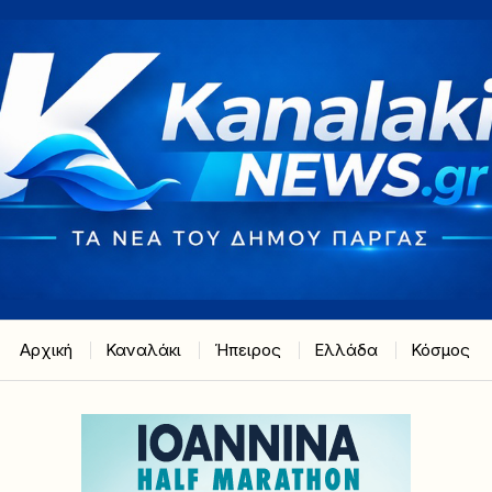
Αρχική
Καναλάκι
Ήπειρος
Ελλάδα
Κόσμος