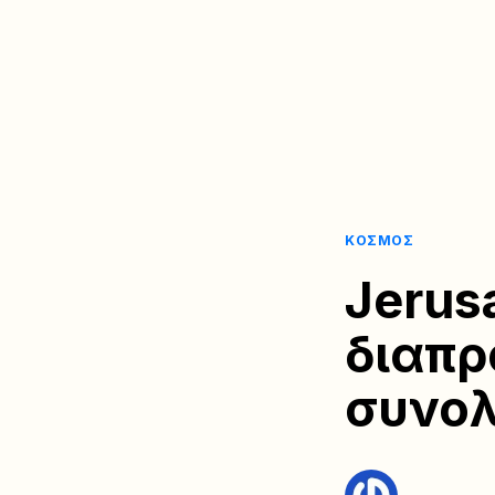
ΚΌΣΜΟΣ
Jerus
διαπρ
συνολ