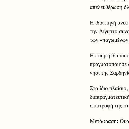
απελευθέρωση όλ
Η ίδια πηγή ανέφ
την Αίγυπτο συνε
των «παγωμένων»
Η εφημερίδα απο
πραγματοποίησε 
νησί της Σαρδηνί
Στο ίδιο πλαίσιο
διαπραγματευτική
επιστροφή της στ
Μετάφραση: Ουαλ