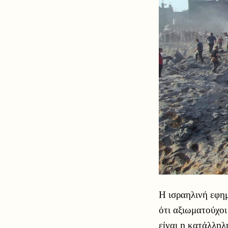
Η ισραηλινή εφη
ότι αξιωματούχο
είναι η κατάλληλ