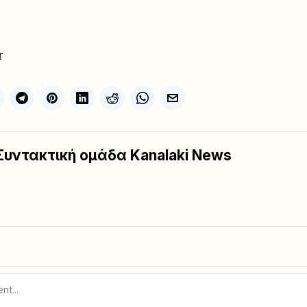
r
Συντακτική ομάδα Kanalaki News