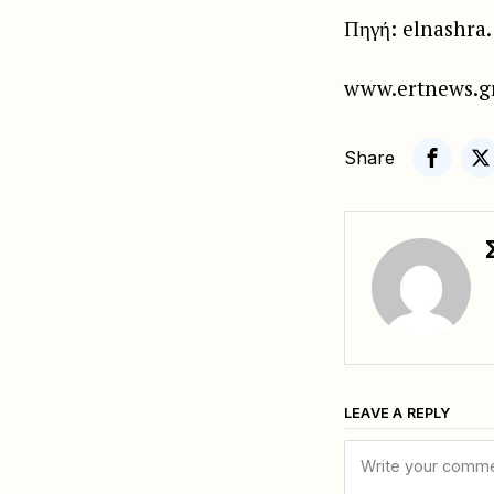
Πηγή: elnashra.
www.ertnews.g
Share
LEAVE A REPLY