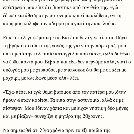
επέστρεψα μου είπε ότι βιάστηκε από τον θείο της. Εγώ
έδωσα κατάθεση στην αστυνομία και είπα αλήθεια, ενώ η
κόρη μου κάλυψε τον αδερφό μου γιατί την απειλούσε.
Είπε ότι έλεγε ψέματα μετά. Και έτσι δεν έγινε τίποτα. Πήγα
τη βρήκα στο σπίτι της νονάς της για να την πάρω μαζί μου
σπίτι μετά την τελευταία καταγγελία που έκανε, αλλά δε θέλει
να έρθει κοντά μου. Βέβαια και εδώ δεν περνάμε καλά, γιατί ο
σύζυγός μου με χτυπούσε, με απειλούσε ότι θα με σφάξει με
μαχαίρι, με κλείδωνε μέσα κλπ» λέει.
«Έχω πέσει κι εγώ θύμα βιασμού από τον πατέρα μου ,όταν
ήμουν 4 ετών κορίτσι. Τα είπα στην αστυνομία, αλλά δε με
πίστεψαν. Μου έδιναν χάπια και με είχαν νηστική δύο μήνες
και με βίαζαν» συνεχίζει η μητέρα της 20χρονης.
Να σημειωθεί ότι λίγα χρόνια πριν τα έξι παιδιά της