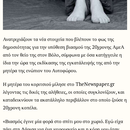
Ανατριχιάζουν τα νέα στοιχεία που βλέπουν το φως της
δημοσιότητας για την υπόθεση βιασμού της 20χρονης ΑμεΑ
από τον θείο της στον Βόλο, σύμφωνα με όσα κατήγγειλε η
ίδια την ώρα της εκδίκασης της εγκατάλειψής της από την
μητέρα της ενώπιον του Αυτοφώρου.
Η μητέρα του κοριτσιού μίλησε στο TheNewspaper.gr
λέγοντας τις δικές της αλήθειες, οι οποίες συγκλονίζουν, και
καταδεικνύουν τα ακατάλληλο περιβάλλον στο οποίο ζούσε η
20χρονη κοπέλα.
«Βιασμός έγινε μία φορά στο σπίτι μου στο χωριό. Εγώ είχα
πάει στη Λάρισα για ένα χειρουργείο και η κόρη μου όταν