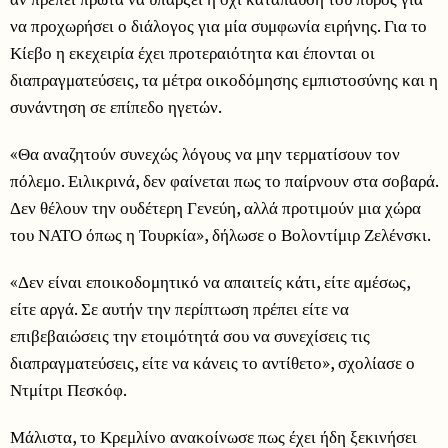
να προχωρήσει ο διάλογος για μία συμφωνία ειρήνης. Για το
Κίεβο η εκεχειρία έχει προτεραιότητα και έπονται οι
διαπραγματεύσεις, τα μέτρα οικοδόμησης εμπιστοσύνης και η
συνάντηση σε επίπεδο ηγετών.
«Θα αναζητούν συνεχώς λόγους να μην τερματίσουν τον
πόλεμο. Ειλικρινά, δεν φαίνεται πως το παίρνουν στα σοβαρά.
Δεν θέλουν την ουδέτερη Γενεύη, αλλά προτιμούν μια χώρα
του ΝΑΤΟ όπως η Τουρκία», δήλωσε ο Βολοντίμιρ Ζελένσκι.
«Δεν είναι εποικοδομητικό να απαιτείς κάτι, είτε αμέσως,
είτε αργά. Σε αυτήν την περίπτωση πρέπει είτε να
επιβεβαιώσεις την ετοιμότητά σου να συνεχίσεις τις
διαπραγματεύσεις, είτε να κάνεις το αντίθετο», σχολίασε ο
Ντμίτρι Πεσκόφ.
Μάλιστα, το Κρεμλίνο ανακοίνωσε πως έχει ήδη ξεκινήσει