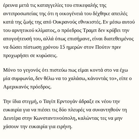
έρευνα μετά τις καταγγελίες του επικεφαλής της
αντιπροσωπείας της ότι η οικογένειά του δέχθηκε απειλές
κατά της ζωής της από Ουκρανούς εθνικιστές. Εν μέσω αυτού
του αρνητικού κλίματος, ο πρόεδρος Τραμπ δεν κρύβει την
απογοήτευσή του, αλλά όπως επισήμανε, είναι διατεθειμένος
να δώσει πίστωση χρόνου 15 ημερών στον Πούτιν πριν
προχωρήσει σε κυρώσεις.
Μόνο το γεγονός ότι πιστεύω πως είμαι κοντά στο να έχω
μία συμφωνία, δεν θέλω να το χαλάσω, κάνοντάς το», είπε ο
Αμερικανός πρόεδρος.
Την ίδια στιγμή, ο Ταγίπ Ερντογάν άδραξε εκ νέου την
ευκαιρία για να πιέσει τις δύο πλευρές να συναντηθούν τη
Δευτέρα στην Κωνσταντινούπολη, καλώντας τες να μην
χάσουν την ευκαιρία για ειρήνη.