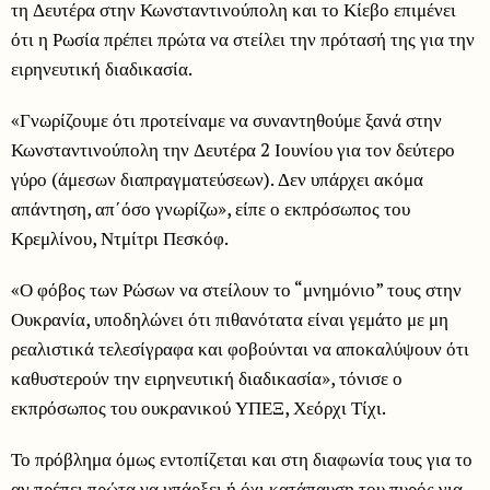
τη Δευτέρα στην Κωνσταντινούπολη και το Κίεβο επιμένει
ότι η Ρωσία πρέπει πρώτα να στείλει την πρότασή της για την
ειρηνευτική διαδικασία.
«Γνωρίζουμε ότι προτείναμε να συναντηθούμε ξανά στην
Κωνσταντινούπολη την Δευτέρα 2 Ιουνίου για τον δεύτερο
γύρο (άμεσων διαπραγματεύσεων). Δεν υπάρχει ακόμα
απάντηση, απ΄όσο γνωρίζω», είπε ο εκπρόσωπος του
Κρεμλίνου, Ντμίτρι Πεσκόφ.
«Ο φόβος των Ρώσων να στείλουν το “μνημόνιο” τους στην
Ουκρανία, υποδηλώνει ότι πιθανότατα είναι γεμάτο με μη
ρεαλιστικά τελεσίγραφα και φοβούνται να αποκαλύψουν ότι
καθυστερούν την ειρηνευτική διαδικασία», τόνισε ο
εκπρόσωπος του ουκρανικού ΥΠΕΞ, Χεόρχι Τίχι.
Το πρόβλημα όμως εντοπίζεται και στη διαφωνία τους για το
αν πρέπει πρώτα να υπάρξει ή όχι κατάπαυση του πυρός για