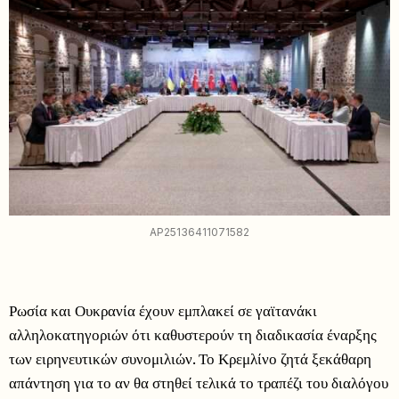
AP25136411071582
Ρωσία και Ουκρανία έχουν εμπλακεί σε γαϊτανάκι
αλληλοκατηγοριών ότι καθυστερούν τη διαδικασία έναρξης
των ειρηνευτικών συνομιλιών. Το Κρεμλίνο ζητά ξεκάθαρη
απάντηση για το αν θα στηθεί τελικά το τραπέζι του διαλόγου