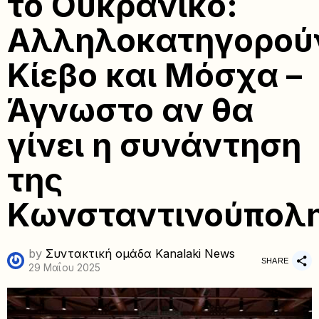
το Ουκρανικό:
Αλληλοκατηγορού
Κίεβο και Μόσχα –
Άγνωστο αν θα
γίνει η συνάντηση
της
Κωνσταντινούπολ
by
Συντακτική ομάδα Kanalaki News
SHARE
29 Μαΐου 2025