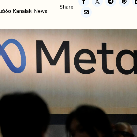
Share
μάδα Kanalaki News