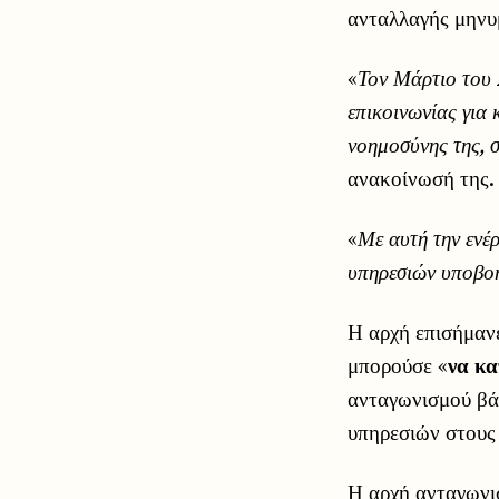
ανταλλαγής μην
«
Τον Μάρτιο του 
επικοινωνίας για
νοημοσύνης της,
ανακοίνωσή της.
«
Με αυτή την ενέρ
υπηρεσιών υποβοή
Η αρχή επισήμανε
μπορούσε «
να κα
ανταγωνισμού βά
υπηρεσιών στους 
Η αρχή ανταγωνι