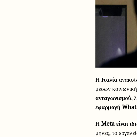
Η
Ιταλία
ανακοίν
μέσων κοινωνικ
ανταγωνισμού
, 
εφαρμογή What
Η
Meta είναι ι
μήνες, το εργαλε