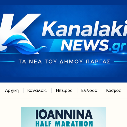
Αρχική
Καναλάκι
Ήπειρος
Ελλάδα
Κόσμος