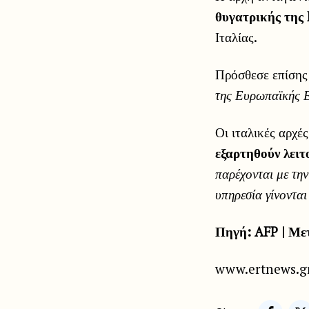
θυγατρικής της
Ιταλίας.
Πρόσθεσε επίσης 
της Ευρωπαϊκής 
Οι ιταλικές αρχέ
εξαρτηθούν λειτ
παρέχονται με τη
υπηρεσία γίνοντα
Πηγή: AFP | Με
www.ertnews.g