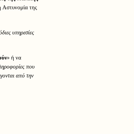
ή Αστυνομία της
όδιες υπηρεσίες
ούν
» ή να
πληροφορίες που
γονται από την