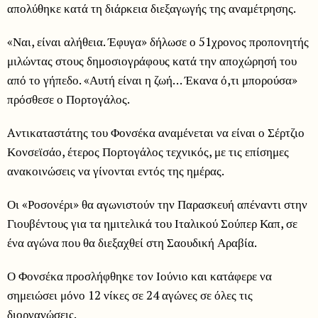
απολύθηκε κατά τη διάρκεια διεξαγωγής της αναμέτρησης.
«Ναι, είναι αλήθεια. Έφυγα» δήλωσε ο 51χρονος προπονητής
μιλώντας στους δημοσιογράφους κατά την αποχώρησή του
από το γήπεδο. «Αυτή είναι η ζωή… Έκανα ό,τι μπορούσα»
πρόσθεσε ο Πορτογάλος.
Aντικαταστάτης του Φονσέκα αναμένεται να είναι ο Σέρτζιο
Κονσεϊσάο, έτερος Πορτογάλος τεχνικός, με τις επίσημες
ανακοινώσεις να γίνονται εντός της ημέρας.
Οι «Ροσονέρι» θα αγωνιστούν την Παρασκευή απέναντι στην
Γιουβέντους για τα ημιτελικά του Ιταλικού Σούπερ Καπ, σε
ένα αγώνα που θα διεξαχθεί στη Σαουδική Αραβία.
Ο Φονσέκα προσλήφθηκε τον Ιούνιο και κατάφερε να
σημειώσει μόνο 12 νίκες σε 24 αγώνες σε όλες τις
διοργανώσεις.