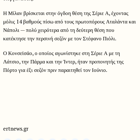
Η Μίλαν βρίσκεται στην όγδοη θέση της Σέριε Α, έχοντας
μόλις 14 βαθμούς πίσω από τους πρωτοπόρους Αταλάντα και
Νάπολι — πολύ χειρότερα από τη δεύτερη θέση που
κατέκτησε την περσινή σεζόν με τον Στέφανο Πιόλι.
Ο Κονσεϊσάο, ο οποίος αγωνίστηκε στη Σέριε Α με τη
Λάτσιο, την Πάρμα και την Ίντερ, ήταν προπονητής της
Πόρτο για έξι σεζόν πριν παραιτηθεί τον Ιούνιο.
ertnews.gr