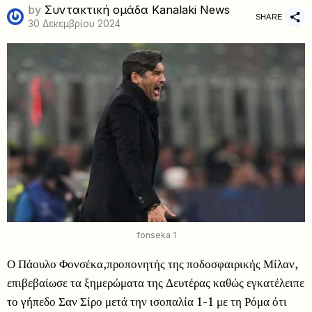
by
Συντακτική ομάδα Kanalaki News
SHARE
30 Δεκεμβρίου 2024
fonseka 1
Ο Πάουλο Φονσέκα,προπονητής της ποδοσφαιρικής Μίλαν,
επιβεβαίωσε τα ξημερώματα της Δευτέρας καθώς εγκατέλειπε
το γήπεδο Σαν Σίρο μετά την ισοπαλία 1-1 με τη Ρόμα ότι