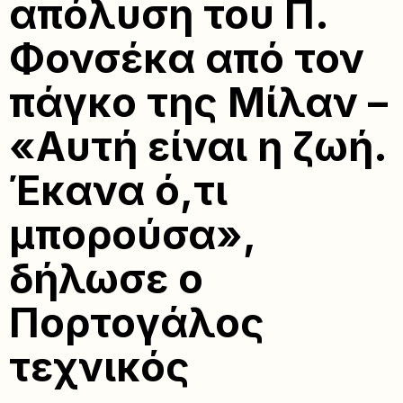
απόλυση του Π.
Φονσέκα από τον
πάγκο της Μίλαν –
«Αυτή είναι η ζωή.
Έκανα ό,τι
μπορούσα»,
δήλωσε ο
Πορτογάλος
τεχνικός