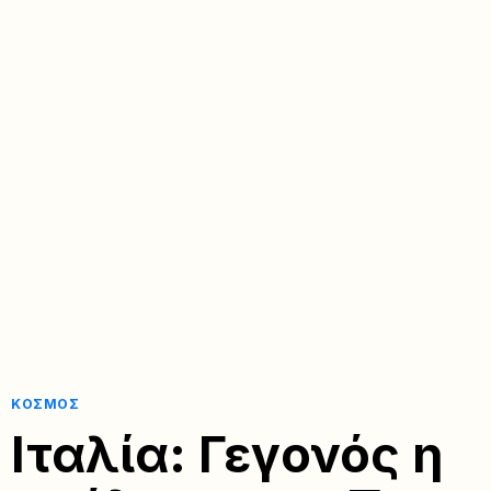
ΚΌΣΜΟΣ
Ιταλία: Γεγονός η