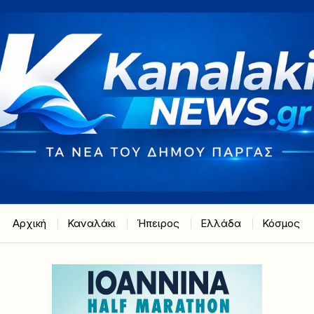
Αρχική
Καναλάκι
Ήπειρος
Ελλάδα
Κόσμος