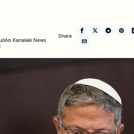
Share
μάδα Kanalaki News
5