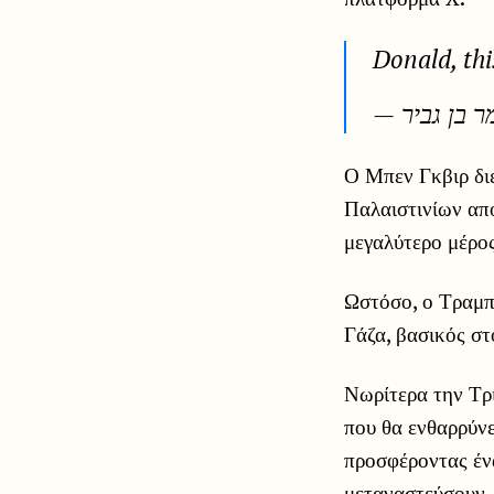
Donald, thi
Ο Μπεν Γκβιρ δι
Παλαιστινίων από
μεγαλύτερο μέρο
Ωστόσο, ο Τραμπ 
Γάζα, βασικός σ
Νωρίτερα την Τρί
που θα ενθαρρύνε
προσφέροντας έν
μεταναστεύσουν.