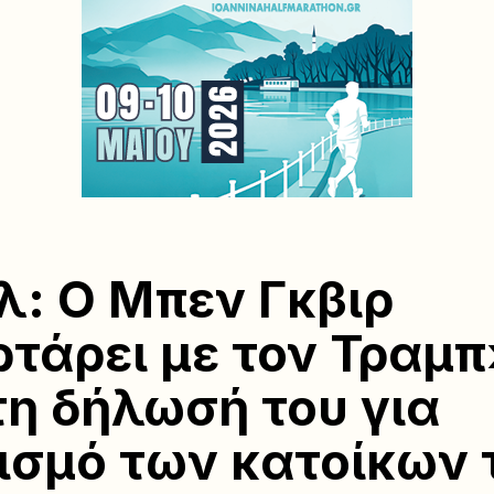
λ: Ο Μπεν Γκβιρ
τάρει με τον Τραμπ
τη δήλωσή του για
ισμό των κατοίκων 