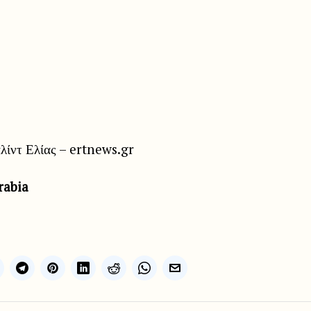
ίντ Ελίας – ertnews.gr
rabia