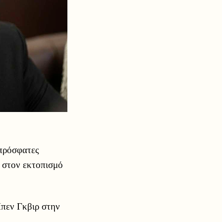
 πρόσφατες
 στον εκτοπισμό
Μπεν Γκβιρ στην