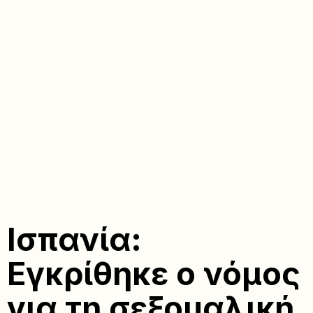
Ισπανία:
Εγκρίθηκε ο νόμος
για τη σεξουαλική