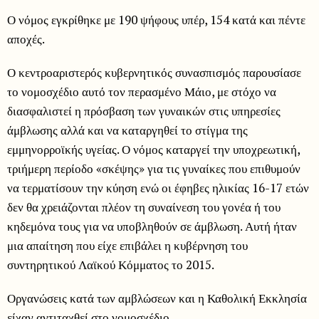
Ο νόμος εγκρίθηκε με 190 ψήφους υπέρ, 154 κατά και πέντε
αποχές.
Ο κεντροαριστερός κυβερνητικός συνασπισμός παρουσίασε
το νομοσχέδιο αυτό τον περασμένο Μάιο, με στόχο να
διασφαλιστεί η πρόσβαση των γυναικών στις υπηρεσίες
άμβλωσης αλλά και να καταργηθεί το στίγμα της
εμμηνορροϊκής υγείας. Ο νόμος καταργεί την υποχρεωτική,
τριήμερη περίοδο «σκέψης» για τις γυναίκες που επιθυμούν
να τερματίσουν την κύηση ενώ οι έφηβες ηλικίας 16-17 ετών
δεν θα χρειάζονται πλέον τη συναίνεση του γονέα ή του
κηδεμόνα τους για να υποβληθούν σε άμβλωση. Αυτή ήταν
μια απαίτηση που είχε επιβάλει η κυβέρνηση του
συντηρητικού Λαϊκού Κόμματος το 2015.
Οργανώσεις κατά των αμβλώσεων και η Καθολική Εκκλησία
είχαν αντιταχθεί στο νομοσχέδιο.