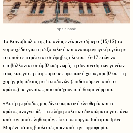
spain bank
Το Κοινοβούλιο της Ισπανίας ενέκρινε σήμερα (15/12) το
νομοσχέδιο για τη σεξουαλική και αναπαραγωγική υγεία με
το οποίο επιτρέπεται σε έφηβες ηλικίας 16-17 ετών να
υποβάλλονται σε άμβλωση χωρίς τη συναίνεση των γονέων
τους και, για πρώτη φορά σε ευρωπαϊκή χώρα, προβλέπει τη
χορήγηση άδειας μετ’ αποδοχών (επιδοτούμενη από το
κράτος) σε γυναίκες που πάσχουν από δυσμηνόρροια.
«Αυτή η πρόοδος μας δίνει σωματική ελευθερία και το
κράτος αναγνωρίζει τα πλήρη πολιτικά δικαιώματα για πάνω
από τον μισό πληθυσμό», είπε η υπουργός Ισότητας Ιρένε
Μορένο στους βουλευτές πριν από την ψηφοφορία.