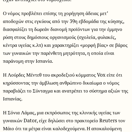
Ο νόμος προβλέπει επίσης τη χορήγηση άδειας μετ’
αποδοχών στις εγκύους από την 39η εβδομάδα της κύησης,
διασφαλίζει τη δωρεάν διανομή προϊόντων για την έμμηνο
ρύση στους δημόσιους οργανισμούς (σχολεία, φυλακές,
κέντρα υγείας κ.λπ) και χαρακτηρίζει «μορφή βίας» σε βάρος
των γυναικών την παρένθετη μητρότητα, η οποία είναι
παράνομη στην Ισπανία.
Η Λούρδες Μέντεθ του ακροδεξιού κόμματος Vox είπε ότι
κηρύσσοντας την άμβλωση ανθρώπινο δικαίωμα ο νόμος
παραβιάζει το Σύνταγμα και ανατρέπει το σύστημα αξιών της
Ισπανίας.
Η Σόνια Λάμας, μια εκπρόσωπος της κλινικής υγείας των
γυναικών Dator, είχε δηλώσει στο πρακτορείο Reuters τον
Μάιο ότι τα μέτρα είναι καλοδεχούμενα. Η αποκαλούμενη