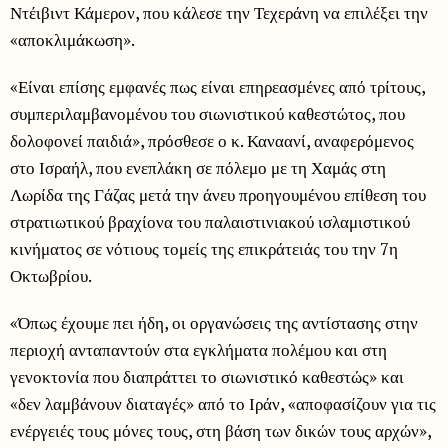
Ντέιβιντ Κάμερον, που κάλεσε την Τεχεράνη να επιλέξει την
«αποκλιμάκωση».
«Είναι επίσης εμφανές πως είναι επηρεασμένες από τρίτους,
συμπεριλαμβανομένου του σιωνιστικού καθεστώτος, που
δολοφονεί παιδιά», πρόσθεσε ο κ. Καναανί, αναφερόμενος
στο Ισραήλ, που ενεπλάκη σε πόλεμο με τη Χαμάς στη
Λωρίδα της Γάζας μετά την άνευ προηγουμένου επίθεση του
στρατιωτικού βραχίονα του παλαιστινιακού ισλαμιστικού
κινήματος σε νότιους τομείς της επικράτειάς του την 7η
Οκτωβρίου.
«Όπως έχουμε πει ήδη, οι οργανώσεις της αντίστασης στην
περιοχή ανταπαντούν στα εγκλήματα πολέμου και στη
γενοκτονία που διαπράττει το σιωνιστικό καθεστώς» και
«δεν λαμβάνουν διαταγές» από το Ιράν, «αποφασίζουν για τις
ενέργειές τους μόνες τους, στη βάση των δικών τους αρχών»,