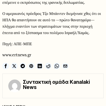
επέμεινε ο εκπρόσωπος της ιρανικής διπλωματίας.
Ο αμερικανός πρόεδρος Τζο Μπάιντεν διεμήνυσε χθες ότι οι
ΗΠΑ θα απαντήσουν σε αυτό το —πρώτο θανατηφόρο—
πλήγμα εναντίον των στρατευμάτων τους στην περιοχή
έπειτα από το ξέσπασμα του πολέμου Ισραήλ/Χαμάς.
Πηγή: ΑΠΕ-ΜΠΕ
www.ertnews.gr
Συντακτική ομάδα Kanalaki
News