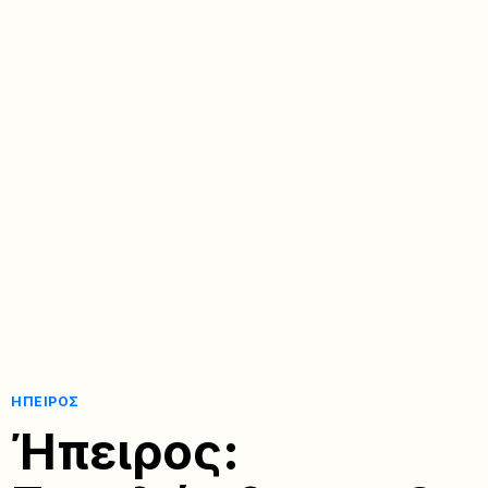
ΉΠΕΙΡΟΣ
Ήπειρος: