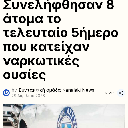
Συνελήφθησαν 8
άτομα το
τελευταίο 5ήμερο
που κατείχαν
ναρκωτικές
ουσίες
by
Συντακτική ομάδα Kanalaki News
SHARE
28 Απριλίου 2023