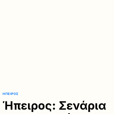
ΉΠΕΙΡΟΣ
Ήπειρος: Σενάρια