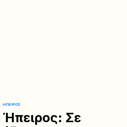
ΉΠΕΙΡΟΣ
Ήπειρος: Σε