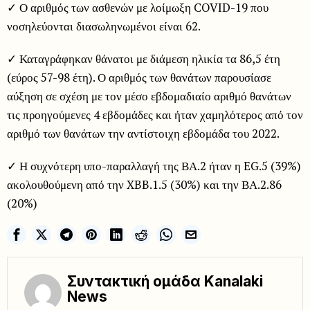
✓ Ο αριθμός των ασθενών με λοίμωξη COVID-19 που
νοσηλεύονται διασωληνωμένοι είναι 62.
✓ Καταγράφηκαν θάνατοι με διάμεση ηλικία τα 86,5 έτη
(εύρος 57-98 έτη). Ο αριθμός των θανάτων παρουσίασε
αύξηση σε σχέση με τον μέσο εβδομαδιαίο αριθμό θανάτων
τις προηγούμενες 4 εβδομάδες και ήταν χαμηλότερος από τον
αριθμό των θανάτων την αντίστοιχη εβδομάδα του 2022.
✓ Η συχνότερη υπο-παραλλαγή της ΒΑ.2 ήταν η EG.5 (39%)
ακολουθούμενη από την XBB.1.5 (30%) και την ΒΑ.2.86
(20%)
Συντακτική ομάδα Kanalaki
News