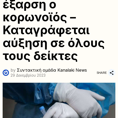
έξαρση ο
κορωνοϊός –
Καταγράφεται
αύξηση σε όλους
τους δείκτες
by
Συντακτική ομάδα Kanalaki News
SHARE
29 Δεκεμβρίου 2023