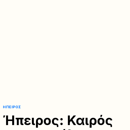
ΉΠΕΙΡΟΣ
Ήπειρος: Καιρός