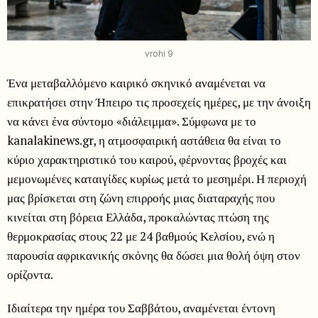
vrohi 9
Ένα μεταβαλλόμενο καιρικό σκηνικό αναμένεται να
επικρατήσει στην Ήπειρο τις προσεχείς ημέρες, με την άνοιξη
να κάνει ένα σύντομο «διάλειμμα». Σύμφωνα με το
kanalakinews.gr, η ατμοσφαιρική αστάθεια θα είναι το
κύριο χαρακτηριστικό του καιρού, φέρνοντας βροχές και
μεμονωμένες καταιγίδες κυρίως μετά το μεσημέρι. Η περιοχή
μας βρίσκεται στη ζώνη επιρροής μιας διαταραχής που
κινείται στη βόρεια Ελλάδα, προκαλώντας πτώση της
θερμοκρασίας στους 22 με 24 βαθμούς Κελσίου, ενώ η
παρουσία αφρικανικής σκόνης θα δώσει μια θολή όψη στον
ορίζοντα.
Ιδιαίτερα την ημέρα του Σαββάτου, αναμένεται έντονη