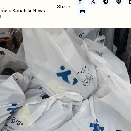
Share
μάδα Kanalaki News
4