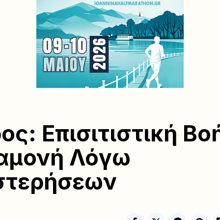
ος: Επισιτιστική Βο
αμονή Λόγω
στερήσεων