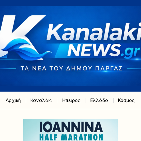
Αρχική
Καναλάκι
Ήπειρος
Ελλάδα
Κόσμος