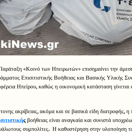
Παράταξη «Κοινό των Ηπειρωτών» επισημαίνει την άμεση
ράμματος Επισιτιστικής Βοήθειας και Βασικής Υλικής Σ
φέρεια Ηπείρου, καθώς η οικονομική κατάσταση γίνεται 
ντονης ακρίβειας, ακόμα και σε βασικά είδη διατροφής, η 
ισιτιστική
ς
βοήθειας είναι αναγκαία και συνιστά υποχρέω
ευάλωτους συμπολίτες. Η καθυστέρηση στην υλοποίηση 