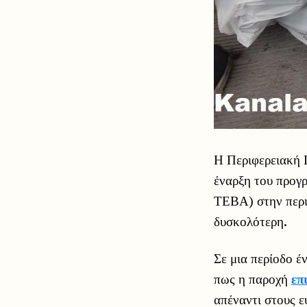
Η Περιφερειακή 
έναρξη του προγ
ΤΕΒΑ) στην περι
δυσκολότερη.
Σε μια περίοδο έ
πως η παροχή
επ
απέναντι στους 