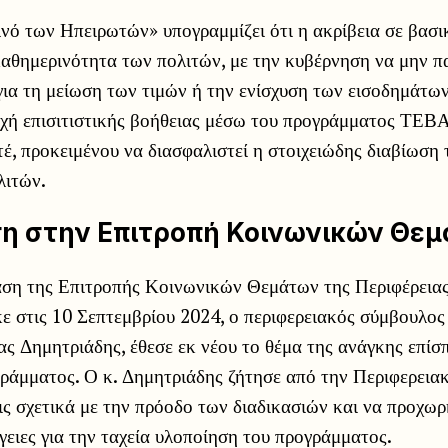
ό των Ηπειρωτών» υπογραμμίζει ότι η ακρίβεια σε βασικ
καθημερινότητα των πολιτών, με την κυβέρνηση να μην π
ια τη μείωση των τιμών ή την ενίσχυση των εισοδημάτων
χή επισιτιστικής βοήθειας μέσω του προγράμματος ΤΕΒΑ 
έ, προκειμένου να διασφαλιστεί η στοιχειώδης διαβίωση 
λιτών.
η στην Επιτροπή Κοινωνικών Θε
αση της Επιτροπής Κοινωνικών Θεμάτων της Περιφέρεια
 στις 10 Σεπτεμβρίου 2024, ο περιφερειακός σύμβουλος
ς Δημητριάδης, έθεσε εκ νέου το θέμα της ανάγκης επίσ
γράμματος. Ο κ. Δημητριάδης ζήτησε από την Περιφερεια
ς σχετικά με την πρόοδο των διαδικασιών και να προχωρ
γειες για την ταχεία υλοποίηση του προγράμματος.