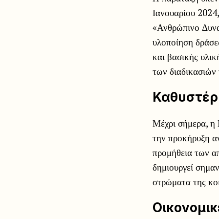
Ιανουαρίου 2024,
«Ανθρώπινο Δυνα
υλοποίηση δράσε
και βασικής υλικ
των διαδικασιών 
Καθυστέρη
Μέχρι σήμερα, η 
την προκήρυξη αν
προμήθεια των α
δημιουργεί σημα
στρώματα της κοι
Οικονομικ