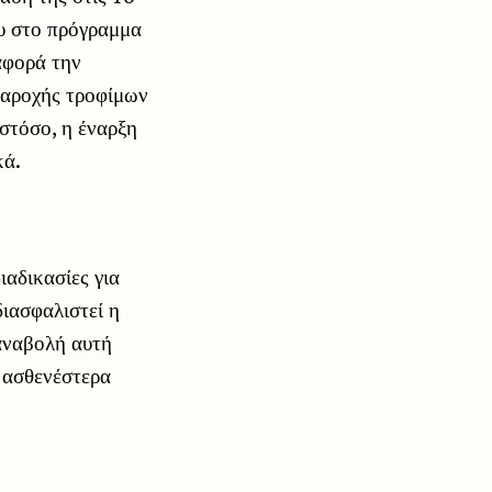
ου στο πρόγραμμα
αφορά την
παροχής τροφίμων
στόσο, η έναρξη
κά.
ιαδικασίες για
ιασφαλιστεί η
αναβολή αυτή
 ασθενέστερα