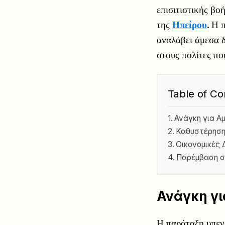
επισιτιστικής βο
της
Ηπείρου
. Η 
αναλάβει άμεσα δ
στους πολίτες πο
Table of Co
Ανάγκη για Α
Καθυστέρηση 
Οικονομικές 
Παρέμβαση σ
Ανάγκη γι
Η παράταξη υπενθ