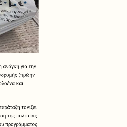
 ανάγκη για την
υνδρομής (πρώην
ολοένα και
παράταξη τονίζει
ση της πολιτείας
του προγράμματος