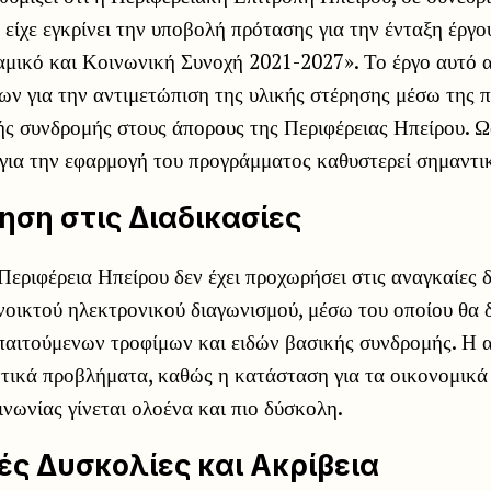
 είχε εγκρίνει την υποβολή πρότασης για την ένταξη έργ
μικό και Κοινωνική Συνοχή 2021-2027». Το έργο αυτό 
ων για την αντιμετώπιση της υλικής στέρησης μέσω της 
ής συνδρομής στους άπορους της Περιφέρειας Ηπείρου. Ω
για την εφαρμογή του προγράμματος καθυστερεί σημαντι
ση στις Διαδικασίες
Περιφέρεια Ηπείρου δεν έχει προχωρήσει στις αναγκαίες δ
οικτού ηλεκτρονικού διαγωνισμού, μέσω του οποίου θα δ
παιτούμενων τροφίμων και ειδών βασικής συνδρομής. Η 
ντικά προβλήματα, καθώς η κατάσταση για τα οικονομικά
νωνίας γίνεται ολοένα και πιο δύσκολη.
ές Δυσκολίες και Ακρίβεια