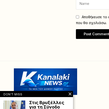
Αποθήκευσε το ό
που θα σχολιάσω.
DON'T MISS
Στις Βρυξέλλες
για τη Σύνοδο