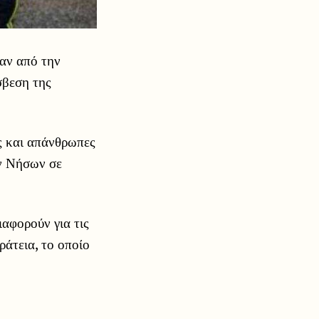
αν από την
σβεση της
ς και απάνθρωπες
ν Νήσων σε
αφορούν για τις
άτεια, το οποίο