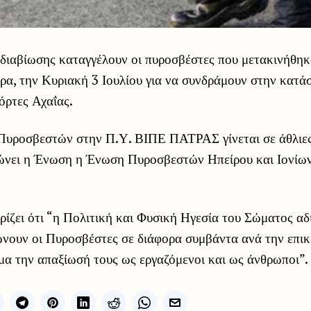
 διαβίωσης καταγγέλουν οι πυροσβέστες που μετακινήθηκ
ρα, την Κυριακή 3 Ιουλίου για να συνδράμουν στην κατά
όρτες Αχαΐας.
Πυροσβεστών στην Π.Υ. ΒΙΠΕ ΠΑΤΡΑΣ γίνεται σε άθλιε
ώνει η Ένωση η Ένωση Πυροσβεστών Ηπείρου και Ιονίω
ζει ότι “η Πολιτική και Φυσική Ηγεσία του Σώματος αδι
νουν οι Πυροσβέστες σε διάφορα συμβάντα ανά την επικρ
μα την απαξίωσή τους ως εργαζόμενοι και ως άνθρωποι”.