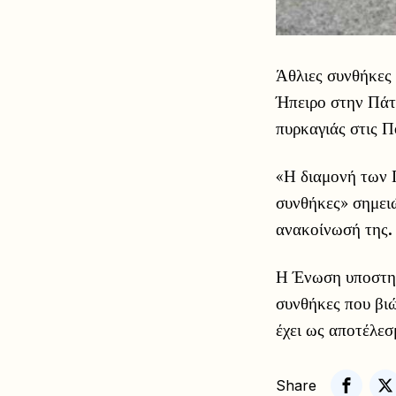
Άθλιες συνθήκες
Ήπειρο στην Πάτ
πυρκαγιάς στις Π
«Η διαμονή των 
συνθήκες» σημει
ανακοίνωσή της.
Η Ένωση υποστηρί
συνθήκες που βιώ
έχει ως αποτέλεσ
Share