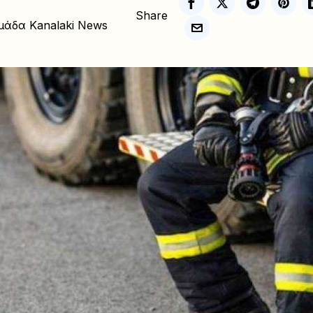
Share
μάδα Kanalaki News