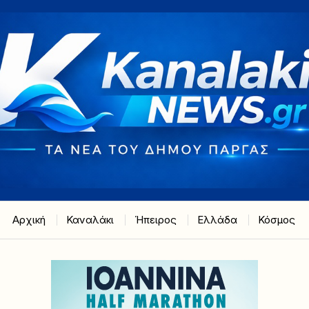
Αρχική
Καναλάκι
Ήπειρος
Ελλάδα
Κόσμος