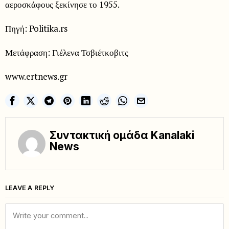
αεροσκάφους ξεκίνησε το 1955.
Πηγή
: Politika.rs
Μετάφραση: Γιέλενα Τσβιέτκοβιτς
www.ertnews.gr
Συντακτική ομάδα Kanalaki
News
LEAVE A REPLY