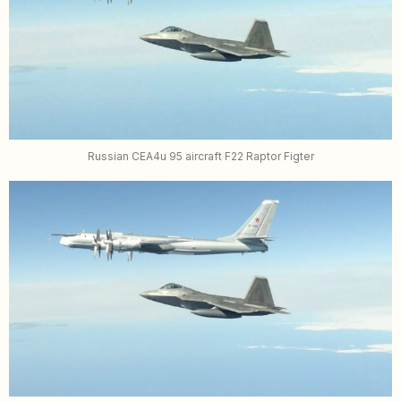
Russian CEA4u 95 aircraft F22 Raptor Figter