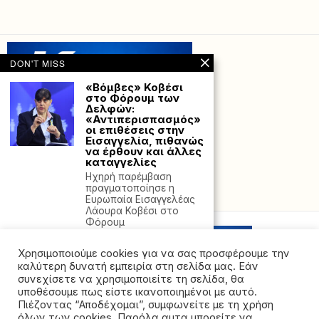
DON'T MISS
«Βόμβες» Κοβέσι
στο Φόρουμ των
Δελφών:
«Αντιπερισπασμός»
οι επιθέσεις στην
Εισαγγελία, πιθανώς
να έρθουν και άλλες
καταγγελίες
Ηχηρή παρέμβαση
πραγματοποίησε η
Powered with
by Hostville”)
Ευρωπαία Εισαγγελέας
Λάουρα Κοβέσι στο
Φόρουμ
Χρ. Κέλλας στο
Χρησιμοποιούμε cookies για να σας προσφέρουμε την
ΕΡΤNews: Άμεσα θα
επιστραφούν τα
καλύτερη δυνατή εμπειρία στη σελίδα μας. Εάν
κλεμμένα του
συνεχίσετε να χρησιμοποιείτε τη σελίδα, θα
ΟΠΕΚΕΠΕ, τις
υποθέσουμε πως είστε ικανοποιημένοι με αυτό.
επόμενες
Πιέζοντας “Αποδέχομαι”, συμφωνείτε με τη χρήση
εβδομάδες θα βγουν
όλων των cookies. Παρόλα αυτα μπορείτε να