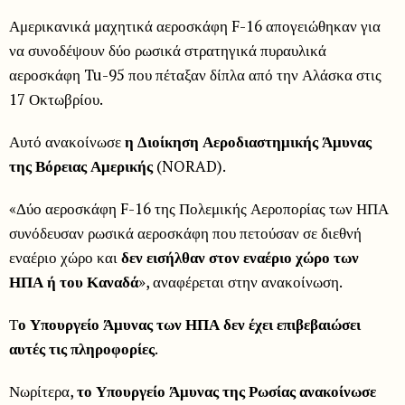
Αμερικανικά μαχητικά αεροσκάφη F-16 απογειώθηκαν για
να συνοδέψουν δύο ρωσικά στρατηγικά πυραυλικά
αεροσκάφη Tu-95 που πέταξαν δίπλα από την Αλάσκα στις
17 Οκτωβρίου.
Αυτό ανακοίνωσε
η Διοίκηση Αεροδιαστημικής Άμυνας
της Βόρειας Αμερικής
(NORAD).
«Δύο αεροσκάφη F-16 της Πολεμικής Αεροπορίας των ΗΠΑ
συνόδευσαν ρωσικά αεροσκάφη που πετούσαν σε διεθνή
εναέριο χώρο και
δεν εισήλθαν στον εναέριο χώρο των
ΗΠΑ ή του Καναδά
», αναφέρεται στην ανακοίνωση.
Τ
ο Υπουργείο Άμυνας των ΗΠΑ δεν έχει επιβεβαιώσει
αυτές τις πληροφορίες
.
Νωρίτερα,
το Υπουργείο Άμυνας της Ρωσίας ανακοίνωσε