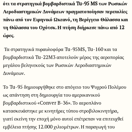
ότι τα στρατηγικά βομβαρδιστικά Tu-95 MS των Ρωσικών
Αεροδιαστημικών Δυνάμεων πραγματοποίησαν περιπολίες
πάνω από τον Ειρηνικό Ωκεανό, τη Βερίγγειο Θάλασσα και
τη Θάλασσα του Οχότσκ. Η πτήση διήρκεσε πάνω από 12
ώρες
.
Τα στρατηγικά πυραυλοφόρα Tu-95MS, Tu-160 και τα
βομβαρδιστικά Tu-22M3 αποτελούν μέρος της αεροπορίας
μεγάλου βεληνεκούς των Ρωσικών Αεροδιαστημικών
Δυνάμεων.
Το Tu-95 δημιουργήθηκε στο απόγειο του Ψυχρού Πολέμου
ως απάντηση στη δημιουργία του αμερικανικού
βομβαρδιστικού «Conver B-36». Το αεροπλάνο
κατασκευάστηκε με κινητήρες τύπου στροβιλοκινητήρα,
γιατί εκείνη την εποχή μόνο αυτοί επέτρεπαν να επιτευχθεί
εμβέλεια πτήσης 12.000 χιλιομέτρων. Η παραγωγή του