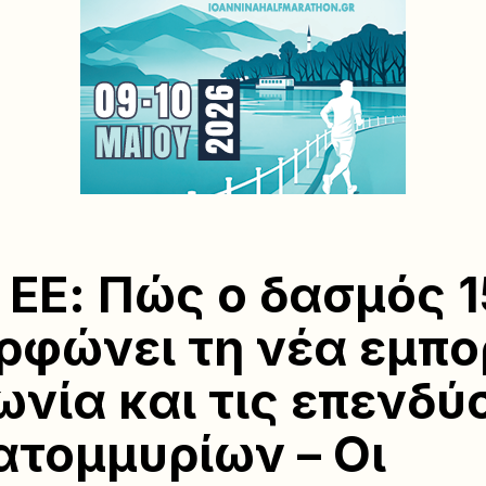
 ΕΕ: Πώς ο δασμός 
ρφώνει τη νέα εμπο
νία και τις επενδύ
ατομμυρίων – Οι