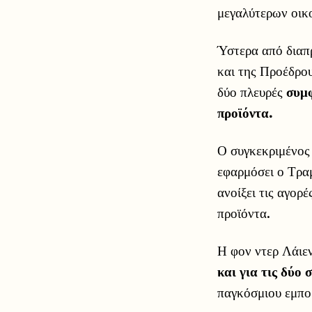
μεγαλύτερων οικ
Ύστερα από διαπ
και της Προέδρο
δύο πλευρές
συμφ
προϊόντα.
Ο συγκεκριμένος 
εφαρμόσει ο Τρα
ανοίξει τις αγορ
προϊόντα.
Η φον ντερ Λάιεν
και για τις δύο
παγκόσμιου εμπο