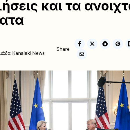
ήσεις και τα ανοιχτ
ματα
Share
μάδα Kanalaki News