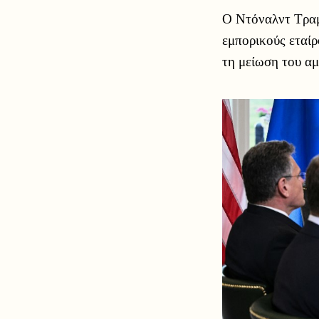
Ο Ντόναλντ Τραμπ
εμπορικούς εταί
τη μείωση του αμ