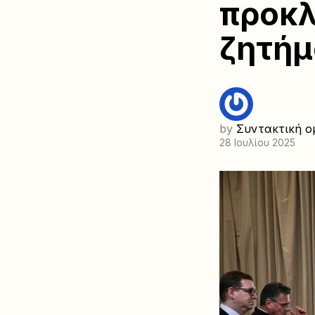
προκλ
ζητή
by
Συντακτική ο
28 Ιουλίου 2025