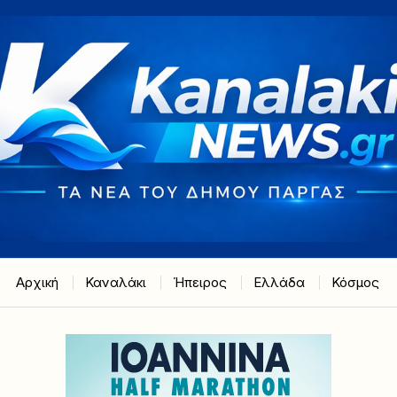
Αρχική
Καναλάκι
Ήπειρος
Ελλάδα
Κόσμος