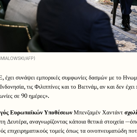
 SMIALOWSKI/AFP)
Ε, έχει συνάψει εμπορικές συμφωνίες δασμών με το Ηνωμ
Ινδονησία, τις Φιλιππίνες και το Βιετνάμ, αν και δεν έχει
ωνίες σε 90 ημέρες».
ργός Ευρωπαϊκών Υποθέσεων
Μπενζαμέν Χαντάντ
σχολ
τη Δευτέρα, αναγνωρίζοντας κάποια θετικά στοιχεία —όπω
ούς επιχειρηματικούς τομείς όπως τα οινοπνευματώδη πο