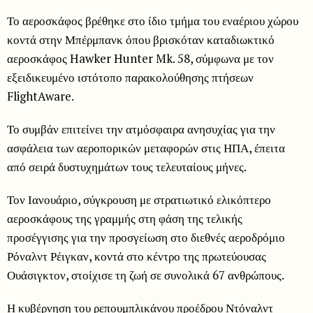
Το αεροσκάφος βρέθηκε στο ίδιο τμήμα του εναέριου χώρου
κοντά στην Μπέρμπανκ όπου βρισκόταν καταδιωκτικό
αεροσκάφος Hawker Hunter Mk. 58, σύμφωνα με τον
εξειδικευμένο ιστότοπο παρακολούθησης πτήσεων
FlightAware.
Το συμβάν επιτείνει την ατμόσφαιρα ανησυχίας για την
ασφάλεια των αεροπορικών μεταφορών στις ΗΠΑ, έπειτα
από σειρά δυστυχημάτων τους τελευταίους μήνες.
Τον Ιανουάριο, σύγκρουση με στρατιωτικό ελικόπτερο
αεροσκάφους της γραμμής στη φάση της τελικής
προσέγγισης για την προσγείωση στο διεθνές αεροδρόμιο
Ρόναλντ Ρέιγκαν, κοντά στο κέντρο της πρωτεύουσας
Ουάσιγκτον, στοίχισε τη ζωή σε συνολικά 67 ανθρώπους.
Η κυβέρνηση του ρεπουμπλικάνου προέδρου Ντόναλντ