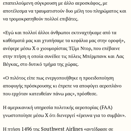
επαπειλούμενη σύγκρουση με άλλο αεροσκάφος, με
αποτέλεσμα να τραυματιστούν δυο μέλη του πληρώματος και
να τρομοκρατηθούν πολλοί επιβάτες.
«Εγώ και πολλοί άλλοι άνθρωποι εκτιναχτήκαμε από τα
καθίσματά μας και χτυπήσαμε τα κεφάλια μας στην οροφή»,
ανέφερε μέσω X ο χιουμορίστας Τζίμι Ντορ, που επέβαινε
στην πτήση η οποία συνέδεε τις πόλεις Μπέρμπανκ και Λας
Βέγκας, στο δυτικό τμήμα της χώρας.
«Ο πιλότος είπε πως ενεργοποιήθηκε η προειδοποίηση
αποφυγής πρόσκρουσης κι έπρεπε να αποφύγει αεροπλάνο
που ερχόταν κατευθείαν πάνω μας», πρόσθεσε.
Η αμερικανική υπηρεσία πολιτικής αεροπορίας (FAA)
γνωστοποίησε μέσω X ότι διενεργεί «έρευνα για το συμβάν».
Η πτήση 1496 της Southwest Airlines «αντέδρασε σε