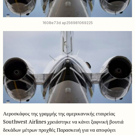
1608e73d ap256981069225
Αεροσκάφος της γραμμής της αμερικανικής εταιρείας
Southwest Airlines χρειάστηκε να κάνει ξαφνική βουτιά
δεκάδων μέτρων προχθές Παρασκευή για να αποφύγει