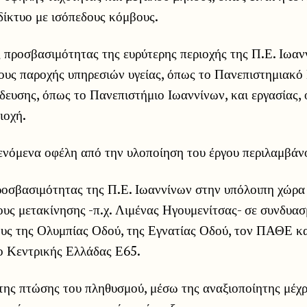
δίκτυο με ισόπεδους κόμβους.
 προσβασιμότητας της ευρύτερης περιοχής της Π.Ε. Ιωαν
ους παροχής υπηρεσιών υγείας, όπως το Πανεπιστημιακ
δευσης, όπως το Πανεπιστήμιο Ιωαννίνων, και εργασίας,
ιοχή.
ενόμενα οφέλη από την υλοποίηση του έργου περιλαμβάν
ροσβασιμότητας της Π.Ε. Ιωαννίνων στην υπόλοιπη χώρα 
υς μετακίνησης -π.χ. Λιμένας Ηγουμενίτσας- σε συνδυα
υς της Ολυμπίας Οδού, της Εγνατίας Οδού, τον ΠΑΘΕ κα
 Κεντρικής Ελλάδας Ε65.
της πτώσης του πληθυσμού, μέσω της αναξιοποίητης μέχρ