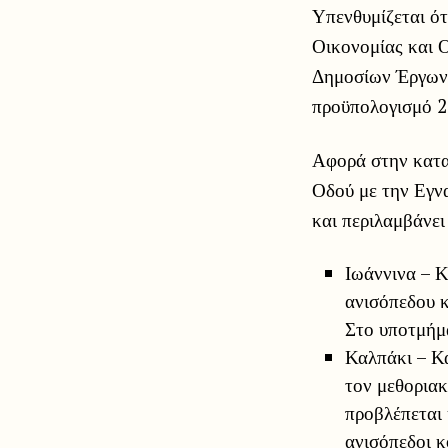
Υπενθυμίζεται ό
Οικονομίας και 
Δημοσίων Έργων
προϋπολογισμό 2
Αφορά στην κατα
Οδού με την Εγν
και περιλαμβάνει
Ιωάννινα – Κ
ανισόπεδου κ
Στο υποτμήμα
Καλπάκι – Κ
τον μεθοριακ
προβλέπεται 
ανισόπεδοι κ