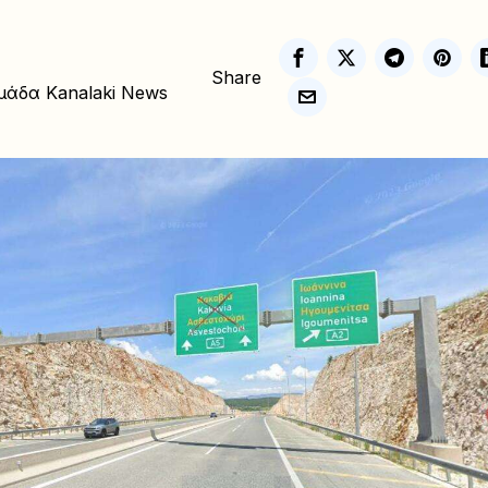
Share
μάδα Kanalaki News