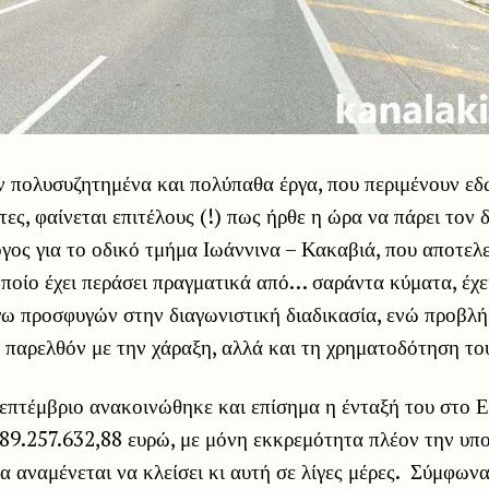
ν πολυσυζητημένα και πολύπαθα έργα, που περιμένουν εδ
τες, φαίνεται επιτέλους (!) πως ήρθε η ώρα να πάρει τον 
γος για το οδικό τμήμα Ιωάννινα – Κακαβιά, που αποτελ
οποίο έχει περάσει πραγματικά από… σαράντα κύματα, έχε
γω προσφυγών στην διαγωνιστική διαδικασία, ενώ προβλή
 παρελθόν με την χάραξη, αλλά και τη χρηματοδότηση το
επτέμβριο ανακοινώθηκε και επίσημα η ένταξή του στο 
89.257.632,88 ευρώ, με μόνη εκκρεμότητα πλέον την υπ
α αναμένεται να κλείσει κι αυτή σε λίγες μέρες. Σύμφων