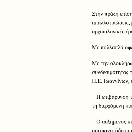
Στην πράξη επίση
απαλλοτριώσεις, 
αρχαιολογικές έρε
Με πολλαπλά οφ
Με την ολοκλήρω
συνδεσιμότητας 
Π.Ε. Ιωαννίνων,
– Η επιβάρυνση 
τη διερχόμενη κυ
– Ο αυξημένος κ
αυτοκινητόδρομο 