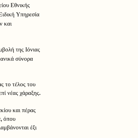
είου Εθνικής
Ειδική Υπηρεσία
ν και
μβολή της Ιόνιας
βανικά σύνορα
ς το τέλος του
πί νέας χάραξης.
κίου και πέρας
, όπου
λαμβάνονται έξι