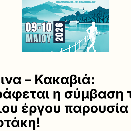
ινα – Κακαβιά:
άφεται η σύμβαση 
ου έργου παρουσία
οτάκη!