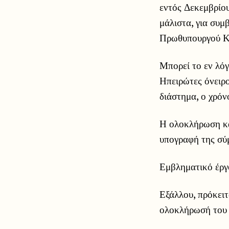
εντός Δεκεμβρίου
μάλιστα, για συμ
Πρωθυπουργού Κ
Μπορεί το εν λόγ
Ηπειρώτες όνειρ
διάστημα, ο χρόν
Η ολοκλήρωση και
υπογραφή της σύ
Εμβληματικό έργ
Εξάλλου, πρόκειτ
ολοκλήρωσή του 