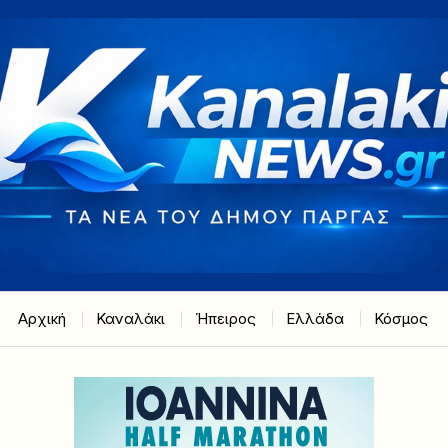
Αρχική
Καναλάκι
Ήπειρος
Ελλάδα
Κόσμος