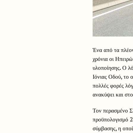
Ένα από τα πλέο
χρόνια οι Ηπειρώ
υλοποίησης. Ο λό
Ιόνιας Οδού, το 
πολλές φορές λό
ανακύψει και στο
Τον περασμένο Σ
προϋπολογισμό 2
σύμβασης, η οποί