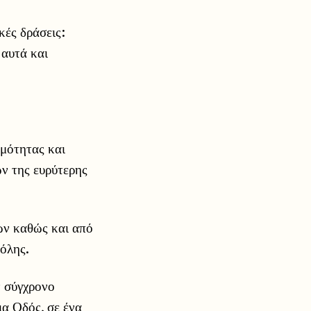
κές δράσεις:
 αυτά και
μότητας και
ν της ευρύτερης
ων καθώς και από
πόλης.
ν σύγχρονο
ια Οδός, σε ένα