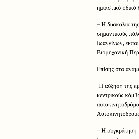
ημιαστικό οδικό 
– Η δυσκολία της
σημαντικούς πόλ
Ιωαννίνων, εκπαί
Βιομηχανική Περ
Επίσης στα αναμ
-Η αύξηση της π
κεντρικούς κόμβο
αυτοκινητοδρόμο
Αυτοκινητόδρομο
– Η συγκράτηση 