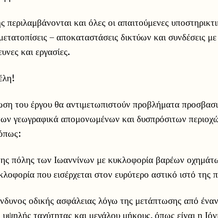
ς περιλαμβάνονται και όλες οι απαιτούμενες υποστηρικτι
μετατοπίσεις – αποκαταστάσεις δικτύων και συνδέσεις με
υνες και εργασίες.
έλη!
ση του έργου θα αντιμετωπιστούν προβλήματα προσβασι
των γεωγραφικά απομονωμένων και δυσπρόσιτων περιοχώ
 όπως:
της πόλης των Ιωαννίνων με κυκλοφορία βαρέων οχημάτ
κλοφορία που εισέρχεται στον ευρύτερο αστικό ιστό της 
ίνδυνος οδικής ασφάλειας λόγω της μετάπτωσης από ένα
υψηλής ταχύτητας και μεγάλου μήκους, όπως είναι η Ιόν