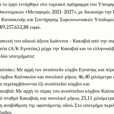
τι το έργο εντάχθηκε στο τομεακό πρόγραμμα του Υπουργ
Οικονομικών «Μεταφορές 2021-2027», με δικαιούχο την 
 Κατασκευής και Συντήρησης Συγκοινωνιακών Υποδομώ
89.257.632,88 ευρώ.
σκευή του οδικού άξονα Ιωάννινα – Κακαβιά από την συ
ατία (Α/Κ Εγνατίας) μέχρι την Κακαβιά και τα ελληνοαλ
 δύο υποτμήματα:
αλπάκι: Με αρχή τον ανισόπεδο κόμβο Εγνατίας και πέρα
όμβου Καλπακίου και συνολικό μήκος 46,40 χιλιόμετρα ε
 περιλαμβάνονται έξι ανισόπεδοι κόμβοι και
ακαβιά: Με αρχή το πέρας του ανισόπεδου κόμβου Καλπα
ό σταθμό Κακαβιάς και συνολικό μήκος 23,11 χιλιόμετρα
η αναβάθμιση της υφιστάμενης οδού. Στο υποτμήμα περι
όμβοι.