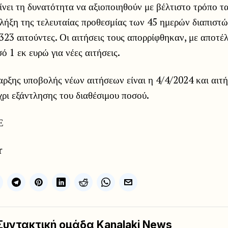
ίνει τη δυνατότητα να αξιοποιηθούν με βέλτιστο τρόπο τ
λήξη της τελευταίας προθεσμίας των 45 ημερών διαπιστώ
23 αιτούντες. Οι αιτήσεις τους απορρίφθηκαν, με αποτέ
ό 1 εκ ευρώ για νέες αιτήσεις.
ρξης υποβολής νέων αιτήσεων είναι η 4/4/2024 και αιτ
ρι εξάντλησης του διαθέσιμου ποσού.
Ε
r
Συντακτική ομάδα Kanalaki News