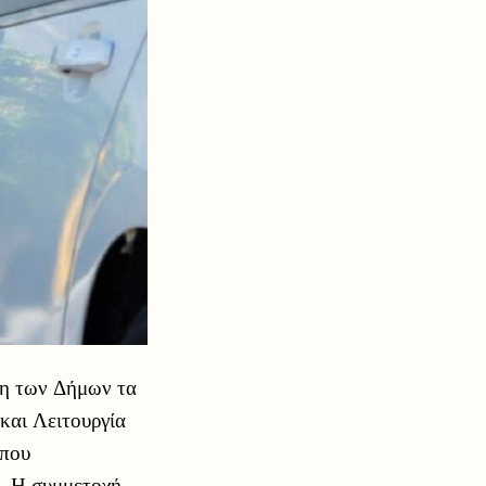
ση των Δήμων τα
και Λειτουργία
 που
. Η συμμετοχή