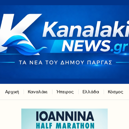
Αρχική
Καναλάκι
Ήπειρος
Ελλάδα
Κόσμος