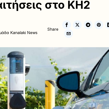
αιτήσεις στο ΚΗ2
Share
μάδα Kanalaki News