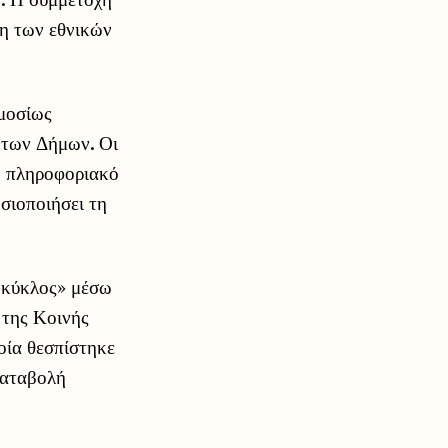
ξη των εθνικών
ημοσίως
 των Δήμων. Οι
ο πληροφοριακό
σιοποιήσει τη
 κύκλος» μέσω
 της Κοινής
οία θεσπίστηκε
καταβολή