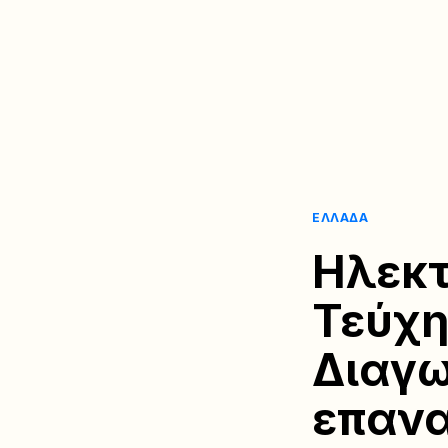
ΕΛΛΆΔΑ
Ηλεκτ
Τεύχη
Διαγω
επανα