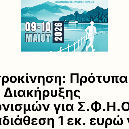
ροκίνηση: Πρότυπα
 Διακήρυξης
νισμών για Σ.Φ.Η.Ο
διάθεση 1 εκ. ευρώ 