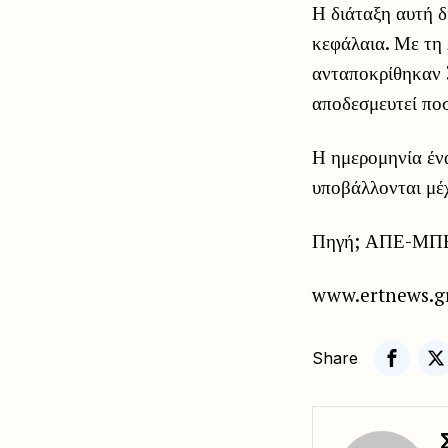
Η διάταξη αυτή δ
κεφάλαια. Με τη 
ανταποκρίθηκαν 3
αποδεσμευτεί ποσ
Η ημερομηνία ένα
υποβάλλονται μέχ
Πηγή; ΑΠΕ-ΜΠ
www.ertnews.g
Share