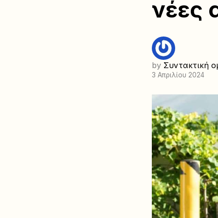
νέες 
by
Συντακτική ο
3 Απριλίου 2024