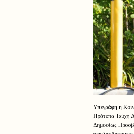
Υπεγράφη η Κοιν
Πρότυπα Τεύχη Δ
Δημοσίως Προσβ
περιλαμβάνονται