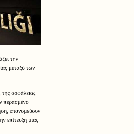
άζει την
σίας μεταξύ των
 της ασφάλειας
ον περασμένο
κηση, υπονομεύουν
ην επίτευξη μιας