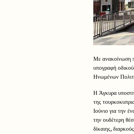
Με ανακοίνωση π
υπογραφή οδικού 
Ηνωμένων Πολιτε
Η Άγκυρα υποστη
της τουρκοκυπρι
Ιούνιο για την έ
την ουδέτερη θέσ
δίκαιης, διαρκού