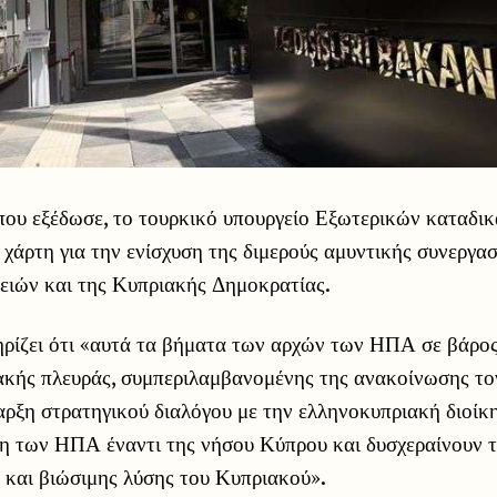
ου εξέδωσε, το τουρκικό υπουργείο Εξωτερικών καταδικ
χάρτη για την ενίσχυση της διμερούς αμυντικής συνεργα
ιών και της Κυπριακής Δημοκρατίας.
ρίζει ότι «αυτά τα βήματα των αρχών των ΗΠΑ σε βάρος
ακής πλευράς, συμπεριλαμβανομένης της ανακοίνωσης τ
ναρξη στρατηγικού διαλόγου με την ελληνοκυπριακή διοί
η των ΗΠΑ έναντι της νήσου Κύπρου και δυσχεραίνουν τ
ς και βιώσιμης λύσης του Κυπριακού».