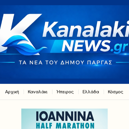
Αρχική
Καναλάκι
Ήπειρος
Ελλάδα
Κόσμος