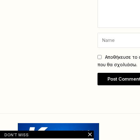
Αποθήκευσε το ό
που θα σχολιάσω.
DON'T MISS