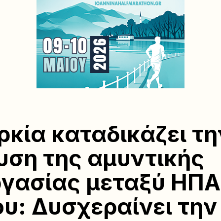
ρκία καταδικάζει τη
υση της αμυντικής
γασίας μεταξύ ΗΠΑ
υ: Δυσχεραίνει την