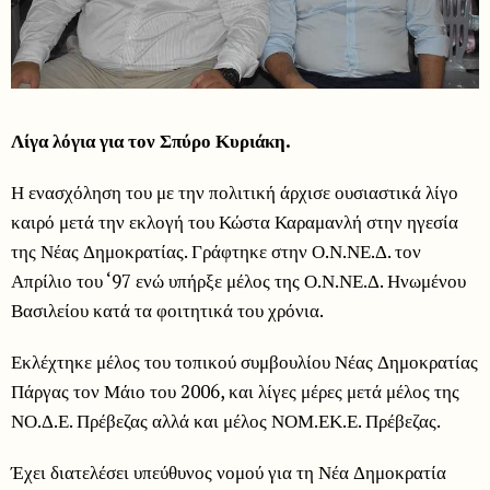
Λίγα λόγια για τον Σπύρο Κυριάκη.
Η ενασχόληση του με την πολιτική άρχισε ουσιαστικά λίγο
καιρό μετά την εκλογή του Κώστα Καραμανλή στην ηγεσία
της Νέας Δημοκρατίας. Γράφτηκε στην Ο.Ν.ΝΕ.Δ. τον
Απρίλιο του ‘97 ενώ υπήρξε μέλος της Ο.Ν.ΝΕ.Δ. Ηνωμένου
Βασιλείου κατά τα φοιτητικά του χρόνια.
Εκλέχτηκε μέλος του τοπικού συμβουλίου Νέας Δημοκρατίας
Πάργας τον Μάιο του 2006, και λίγες μέρες μετά μέλος της
ΝΟ.Δ.Ε. Πρέβεζας αλλά και μέλος ΝΟΜ.ΕΚ.Ε. Πρέβεζας.
Έχει διατελέσει υπεύθυνος νομού για τη Νέα Δημοκρατία