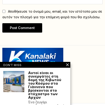
Αποθήκευσε το όνομά μου, email, και τον ιστότοπο μου σε
αυτόν τον πλοηγό για την επόμενη φορά που θα σχολιάσω.
DON'T MISS
Αυτοί είναι οι
συνεργάτες στη
δομή της Κιβωτού
του Κόσμου στα
Γιάννενα που
βρίσκονται στο
στόχαστρο των
Αρχών
Powered with
by Hostville”)
Ένα ζευγάρι