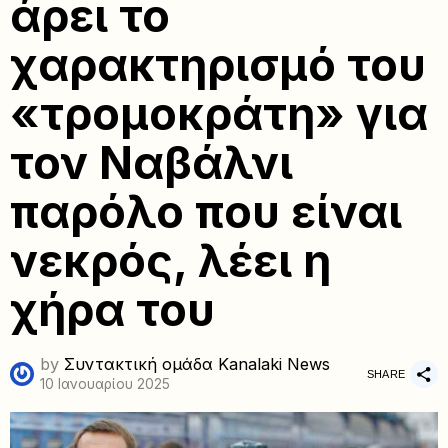
άρει το
χαρακτηρισμό του
«τρομοκράτη» για
τον Ναβάλνι
παρόλο που είναι
νεκρός, λέει η
χήρα του
by
Συντακτική ομάδα Kanalaki News
SHARE
10 Ιανουαρίου 2025