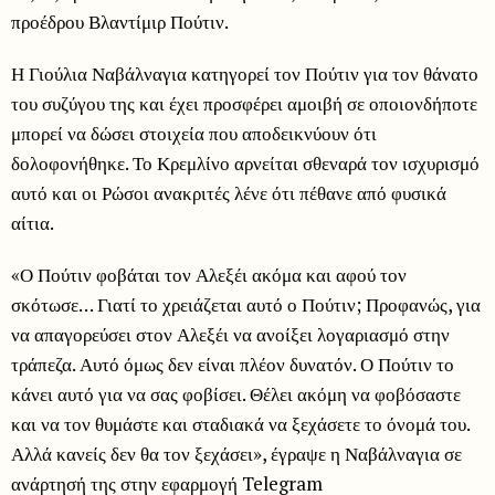
προέδρου Βλαντίμιρ Πούτιν.
Η Γιούλια Ναβάλναγια κατηγορεί τον Πούτιν για τον θάνατο
του συζύγου της και έχει προσφέρει αμοιβή σε οποιονδήποτε
μπορεί να δώσει στοιχεία που αποδεικνύουν ότι
δολοφονήθηκε. Το Κρεμλίνο αρνείται σθεναρά τον ισχυρισμό
αυτό και οι Ρώσοι ανακριτές λένε ότι πέθανε από φυσικά
αίτια.
«Ο Πούτιν φοβάται τον Αλεξέι ακόμα και αφού τον
σκότωσε… Γιατί το χρειάζεται αυτό ο Πούτιν; Προφανώς, για
να απαγορεύσει στον Αλεξέι να ανοίξει λογαριασμό στην
τράπεζα. Αυτό όμως δεν είναι πλέον δυνατόν. Ο Πούτιν το
κάνει αυτό για να σας φοβίσει. Θέλει ακόμη να φοβόσαστε
και να τον θυμάστε και σταδιακά να ξεχάσετε το όνομά του.
Αλλά κανείς δεν θα τον ξεχάσει», έγραψε η Ναβάλναγια σε
ανάρτησή της στην εφαρμογή Telegram