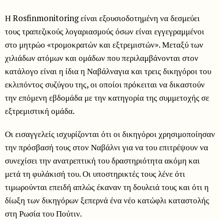
Η Rosfinmonitoring είναι εξουσιοδοτημένη να δεσμεύει
τους τραπεζικούς λογαριασμούς όσων είναι εγγεγραμμένοι
στο μητρώο «τρομοκρατών και εξτρεμιστών». Μεταξύ των
χιλιάδων ατόμων και ομάδων που περιλαμβάνονται στον
κατάλογο είναι η ίδια η Ναβάλναγια και τρεις δικηγόροι του
εκλιπόντος συζύγου της, οι οποίοι πρόκειται να δικαστούν
την επόμενη εβδομάδα με την κατηγορία της συμμετοχής σε
εξτρεμιστική ομάδα.
Οι εισαγγελείς ισχυρίζονται ότι οι δικηγόροι χρησιμοποίησαν
την πρόσβασή τους στον Ναβάλνι για να του επιτρέψουν να
συνεχίσει την ανατρεπτική του δραστηριότητα ακόμη και
μετά τη φυλάκισή του. Οι υποστηρικτές τους λένε ότι
τιμωρούνται επειδή απλώς έκαναν τη δουλειά τους και ότι η
δίωξη των δικηγόρων ξεπερνά ένα νέο κατώφλι καταστολής
στη Ρωσία του Πούτιν.