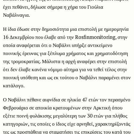
έχει πεθάνει, δήλωσε σήμερα η χήρα του Γιούλια
Ναβάλναγια.
Η ίδια έδωσε στην δημοσιότητα μια επιστολή με ημερομηνία
16 Δεκεμβρίου που έλαβε από την Rosfinmonitoring, στην
οποία αναφέρεται ότι ο Ναβάλνι υπήρξε αντικείμενο
ποινικής έρευνας για ξέπλυμα χρήματος και χρηματοδότηση
της τρομοκρατίας. Μάλιστα η αρχή αναφέρει στην επιστολή
ότι δεν έλαβε κανένα νόμιμο αίτημα για να τεθεί τέλος στην
ποινική υπόθεση και ως εκ τούτου ο Ναβάλνι παραμένει στον
κατάλογο.
Ο Ναβάλνι πέθανε αιφνίδια σε ηλικία 47 ετών τον περασμένο
Φεβρουάριο σε αποικία κρατουμένων στην Αρκτική όπου
εξέτιε ποινή φυλάκισης μεγαλύτερη των 30 ετών για πλήθος
κατηγοριών, τις οποίες ο ίδιος είχε αρνηθεί, χαρακτηρίζοντάς
τες ως προσπάθεια να σταματήσει τις επικρίσεις του κατά του