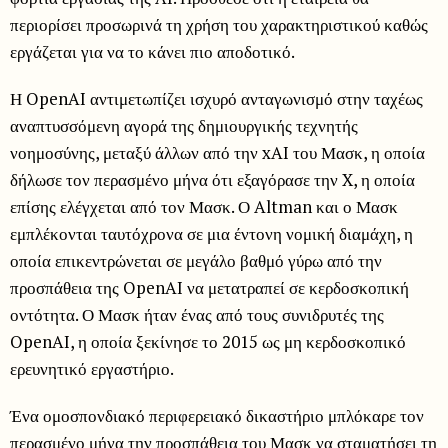
περιορίσει προσωρινά τη χρήση του χαρακτηριστικού καθώς
εργάζεται για να το κάνει πιο αποδοτικό.
Η OpenAI αντιμετωπίζει ισχυρό ανταγωνισμό στην ταχέως
αναπτυσσόμενη αγορά της δημιουργικής τεχνητής
νοημοσύνης, μεταξύ άλλων από την xAI του Μασκ, η οποία
δήλωσε τον περασμένο μήνα ότι εξαγόρασε την X, η οποία
επίσης ελέγχεται από τον Μασκ. Ο Altman και ο Μασκ
εμπλέκονται ταυτόχρονα σε μια έντονη νομική διαμάχη, η
οποία επικεντρώνεται σε μεγάλο βαθμό γύρω από την
προσπάθεια της OpenAI να μετατραπεί σε κερδοσκοπική
οντότητα. Ο Μασκ ήταν ένας από τους συνιδρυτές της
OpenAI, η οποία ξεκίνησε το 2015 ως μη κερδοσκοπικό
ερευνητικό εργαστήριο.
Ένα ομοσπονδιακό περιφερειακό δικαστήριο μπλόκαρε τον
περασμένο μήνα την προσπάθεια του Μασκ να σταματήσει τη