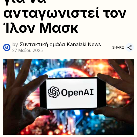
ανταγωνιστεί τον
Ίλον Μασκ
by
Συντακτική ομάδα Kanalaki News
SHARE
27 Μαΐου 2025