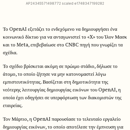
AP24345571498772 scaled e1748347199282
Το OpenAI εξετάζει το ενδεχόμενο να δημιουργήσει ένα
κοινωνικό δίκτυο για να ανταγωνιστεί το «X» του Ίλον Μασκ
και το Meta, επιβεβαίωσε στο CNBC πηγή που γνωρίζει τα
σχέδια.
Το σχέδιο βρίσκεται ακόμη σε πρώιμο στάδιο, δήλωσε το
άτομο, το οποίο ζήτησε να μην κατονομαστεί λόγω
εμπιστευτικότητας. Βασίζεται στη δημοτικότητα της
νεότερης λειτουργίας δημιουργίας εικόνων του OpenAI, η
οποία έχει οδηγήσει σε υπερφόρτωση των διακομιστών της
εταιρείας.
Τον Μάρτιο, η OpenAI παρουσίασε το τελευταίο εργαλείο
δημιουργίας εικόνων, το οποίο αποτέλεσε την έμπνευση για