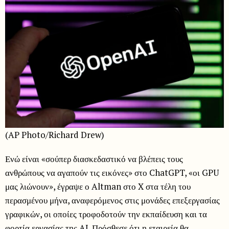
(AP Photo/Richard Drew)
Ενώ είναι «σούπερ διασκεδαστικό να βλέπεις τους
ανθρώπους να αγαπούν τις εικόνες» στο ChatGPT, «οι GPU
μας λιώνουν», έγραψε ο Altman στο X στα τέλη του
περασμένου μήνα, αναφερόμενος στις μονάδες επεξεργασίας
γραφικών, οι οποίες τροφοδοτούν την εκπαίδευση και τα
φορτία εργασίας της AI. Πρόσθεσε ότι η εταιρεία θα