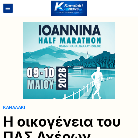
ΚΑΝΑΛΆΚΙ
Η οικογένεια του
ΠΑΣ Αχέρων