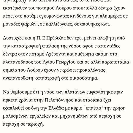
εκατέρωθεν του ποταμού Λούρου όπου πολλά δέντρα έχουν
πέσει στο ποτάμι εγκυμονώντας κινδύνους για πλημμύρες σε
μονάδες ψαριών , σε καλλιέργειες, σε αποθήκες κλπ.
Δυστυχώς και η Π. Ε Πρέβεζας δεν έχει μείνει αλώβητη από
την καταστροφική επέλαση της νόσου αφού εκατοντάδες
δέντρα στον ποταμό Αχέροντα και αμέτρητα ακόμη στο
πλατανόδασος του Αγίου Γεωργίου και σε άλλα παραποτάμια
σημεία του Λούρου έχουν νεκρώσει προκαλώντας
ανεπανόρθωτη καταστροφή στο οικοσύστημα.
Να θυμίσουμε ότι η νόσο των πλατάνων εμφανίστηκε πριν
αρκετά χρόνια στην Πελοπόννησο και σταδιακά έχει
εξαπλωθεί σε όλη την Ελλάδα με κύριο “υπαίτιο” την χρήση
μολυσμένων εργαλείων και μηχανημάτων από περιοχή σε
περιοχή σε περιοχή.