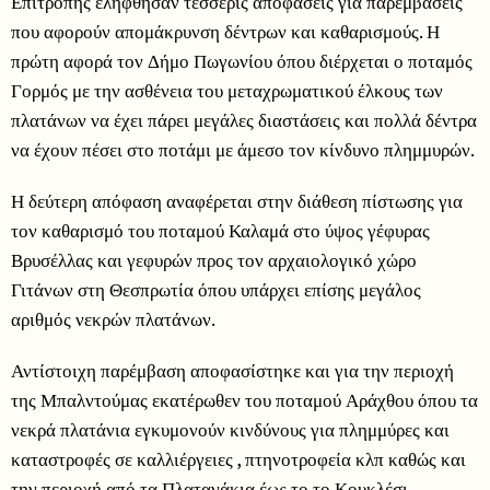
Επιτροπής ελήφθησαν τέσσερις αποφάσεις για παρεμβάσεις
που αφορούν απομάκρυνση δέντρων και καθαρισμούς. Η
πρώτη αφορά τον Δήμο Πωγωνίου όπου διέρχεται ο ποταμός
Γορμός με την ασθένεια του μεταχρωματικού έλκους των
πλατάνων να έχει πάρει μεγάλες διαστάσεις και πολλά δέντρα
να έχουν πέσει στο ποτάμι με άμεσο τον κίνδυνο πλημμυρών.
Η δεύτερη απόφαση αναφέρεται στην διάθεση πίστωσης για
τον καθαρισμό του ποταμού Καλαμά στο ύψος γέφυρας
Βρυσέλλας και γεφυρών προς τον αρχαιολογικό χώρο
Γιτάνων στη Θεσπρωτία όπου υπάρχει επίσης μεγάλος
αριθμός νεκρών πλατάνων.
Αντίστοιχη παρέμβαση αποφασίστηκε και για την περιοχή
της Μπαλντούμας εκατέρωθεν του ποταμού Αράχθου όπου τα
νεκρά πλατάνια εγκυμονούν κινδύνους για πλημμύρες και
καταστροφές σε καλλιέργειες , πτηνοτροφεία κλπ καθώς και
την περιοχή από τα Πλατανάκια έως το το Κουκλέσι