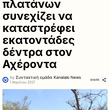
πλατάνων
συνεχίζει να
καταστρέφει
εκατοντάδες
δέντρα στον
Αχέροντα
by
Συντακτική ομάδα Kanalaki News
SHARE
1 Απριλίου 2021