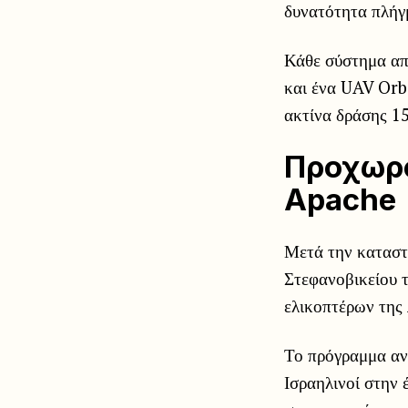
δυνατότητα πλήγ
Κάθε σύστημα απο
και ένα UAV Orbi
ακτίνα δράσης 15
Προχωρά
Apache
Μετά την καταστ
Στεφανοβικείου 
ελικοπτέρων της 
Το πρόγραμμα αν
Ισραηλινοί στην