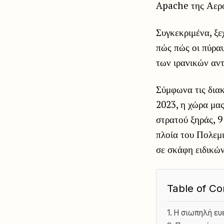
Apache της Αερο
Συγκεκριμένα, ξε
πώς πώς οι πύρα
των ιρανικών αν
Σύμφωνα τις διακ
2023, η χώρα μας
στρατού ξηράς, 9
πλοία του Πολεμ
σε σκάφη ειδικών
Table of Co
Η σιωπηλή ευ