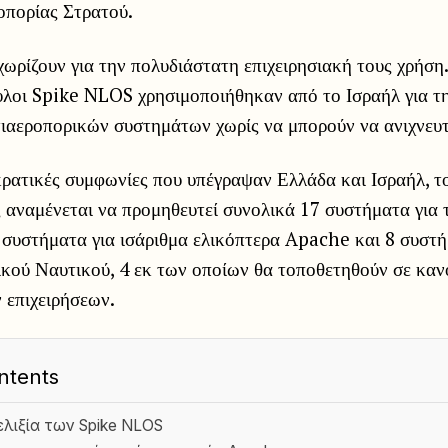
πορίας Στρατού.
χωρίζουν για την πολυδιάστατη επιχειρησιακή τους χρήση
υλοι Spike NLOS χρησιμοποιήθηκαν από το Ισραήλ για τ
τιαεροπορικών συστημάτων χωρίς να μπορούν να ανιχνευ
ρατικές συμφωνίες που υπέγραψαν Ελλάδα και Ισραήλ, τ
 αναμένεται να προμηθευτεί συνολικά 17 συστήματα για 
 συστήματα για ισάριθμα ελικόπτερα Apache και 8 συστή
ικού Ναυτικού, 4 εκ των οποίων θα τοποθετηθούν σε καν
 επιχειρήσεων.
ntents
ελιξία των Spike NLOS