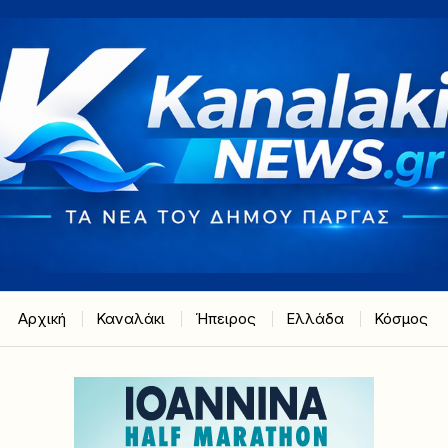
Αρχική
Καναλάκι
Ήπειρος
Ελλάδα
Κόσμος