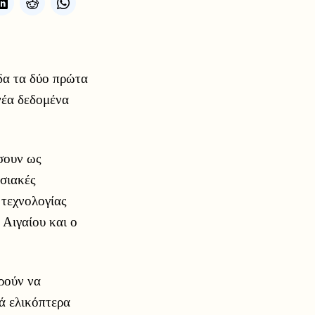
δα τα δύο πρώτα
έα δεδομένα
σουν ως
ησιακές
 τεχνολογίας
 Αιγαίου και ο
ρούν να
ά ελικόπτερα