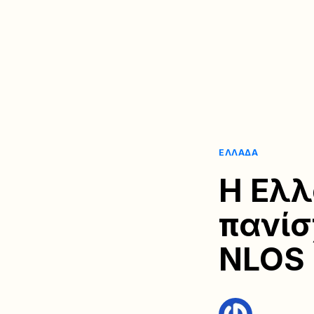
ΕΛΛΆΔΑ
Η Ελλ
πανίσ
NLOS