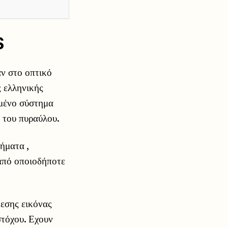
S
ν στο οπτικό
ς ελληνικής
γμένο σύστημα
ς του πυραύλου.
ήματα ,
 από οποιοδήποτε
μεσης εικόνας
στόχου. Εχουν