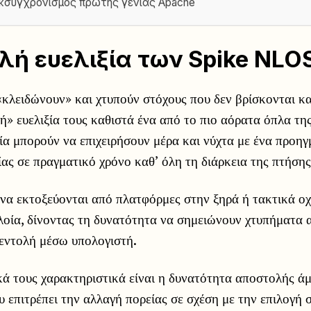
κσυγχρονισμός πρώτης γενιάς Apache
λή ευελιξία των Spike NLO
κλειδώνουν» και χτυπούν στόχους που δεν βρίσκονται κα
ή» ευελιξία τους καθιστά ένα από το πιο αόρατα όπλα τη
ία μπορούν να επιχειρήσουν μέρα και νύχτα με ένα προη
ίας σε πραγματικό χρόνο καθ’ όλη τη διάρκεια της πτήση
να εκτοξεύονται από πλατφόρμες στην ξηρά ή τακτικά οχ
λοία, δίνοντας τη δυνατότητα να σημειώνουν χτυπήματα
 εντολή μέσω υπολογιστή.
ά τους χαρακτηριστικά είναι η δυνατότητα αποστολής ά
ου επιτρέπει την αλλαγή πορείας σε σχέση με την επιλογή 