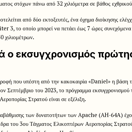
ματος στόχων πάνω από 32 χιλιόμετρα σε βάθος εχθρικού
τελείται από δύο εκτοξευτές, ένα όχημα διοίκησης ελέγ
ter 3, το οποίο μπορεί να πετάει έως 7 ώρες συνεχόμενα
0 χιλιομέτρων.
 ο εκσυγχρονισμός πρώτης
ροφή που υπέστη από την κακοκαιρία «Daniel» η βάση 
τον Σεπτέμβριο του 2023, το πρόγραμμα εκσυγχρονισμού
Aεροπορίας Στρατού είναι σε εξέλιξη.
αβάθμισης των δυνατοτήτων των Apache (AH-64Α) έχου
 έδρα του 3ου Τάγματος Ελικοπτέρων Αεροπορίας Στρατο