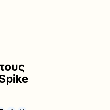
τους
Spike