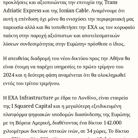
προκλήσεις και αξιοποιώντας την επιτυχία της Trans
Adriatic Express και της Ionian Cable. Αναμένουμε ότι
αυτή η επένδυση όχι μόνο θα ενισχύσει την περιφερειακή μας
παρουσία αλλά και θα τοποθετήσει την EXA ως τον κορυφαίο
παίκτη στην παροχή αξιόπιστων και αποτελεσματικών
λύσεων συνδεσιμότητας στην Ευρώπη» πρόσθεσε ο ίδιος.
Η απευθείας διαδρομή του νέου δικτύου προς την Αθήνα θα
είναι έτοιμη να παρέχει υπηρεσίες το πρώτο τρίμηνο του
2024 και η δεύτερη φάση αναμένεται ότι θα ολοκληρωθεί
εντός του τρίτου τριμήνου.
Η EXA Infrastructure με έδρα το Λονδίνο, είναι εταιρεία
της I Squared Capital και η μεγαλύτερη εξειδικευμένη
πλατφόρμα ψηφιακών υποδομών διασύνδεσης της Ευρώπης
με τη Βόρεια Αμερική, διαθέτοντας ένα δίκτυο 142.000
χιλιομέτρων δικτύων οπτικών ινών, σε 34 χώρες. Το δίκτυο