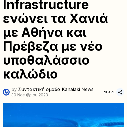
Infrastructure
ενώνει τα Χανιά
με Αθήνα και
Πρέβεζα με νέο
υποθαλάσσιο
καλώδιο
by
Συντακτική ομάδα Kanalaki News
SHARE
30 Νοεμβρίου 2023