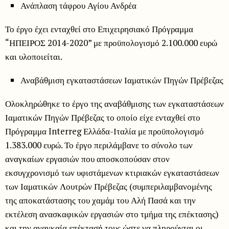
Ανάπλαση τάφρου Αγίου Ανδρέα
Το έργο έχει ενταχθεί στο Επιχειρησιακό Πρόγραμμα
“ΗΠΕΙΡΟΣ 2014-2020” με προϋπολογισμό 2.100.000 ευρώ
και υλοποιείται.
Αναβάθμιση εγκαταστάσεων Ιαματικών Πηγών Πρέβεζας
Ολοκληρώθηκε το έργο της αναβάθμισης των εγκαταστάσεων
Ιαματικών Πηγών Πρέβεζας το οποίο είχε ενταχθεί στο
Πρόγραμμα Interreg Ελλάδα-Ιταλία με προϋπολογισμό
1.383.000 ευρώ. Το έργο περιλάμβανε το σύνολο των
αναγκαίων εργασιών που αποσκοπούσαν στον
εκσυγχρονισμό των υφιστάμενων κτιριακών εγκαταστάσεων
των Ιαματικών Λουτρών Πρέβεζας (συμπεριλαμβανομένης
της αποκατάστασης του χαμάμ του Αλή Πασά και την
εκτέλεση ανασκαφικών εργασιών στο τμήμα της επέκτασης)
και την αναγκαία επέκτασή τους ώστε να πληρούνται οι