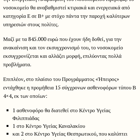
νοσοκομείο θα αναβαθμιστεί κτιριακά και ενεργειακά από
κατηγορία Ε σε Β+ με στόχο πάντα την παροχή καλύτερων
υπηρεσιών στους πολίτες.
Μαζί με τα 845.000 ευρώ που έχουν ήδη δοθεί, για την
ανακαίνιση και τον εκσυγχρονισμό του, το νοσοκομείο
εκσυγχρονίζεται και αλλάζει μορφή, επιλύοντας πολλά
προβλήματα.
Επιπλέον, στο πλαίσιο του Προγράμματος «Ήπειρος»
εντάχθηκε η προμήθεια 15 σύγχρονων ασθενοφόρων τύπου Β
4×4, εκ των οποίων:
1 ασθενοφόρο θα διατεθεί στο Κέντρο Υγείας
Φιλιππιάδας
1 στο Κέντρο Υγείας Καναλακίου
και 2 στο Κέντρο Υγείας Θεσπρωτικού, που καλύπτει