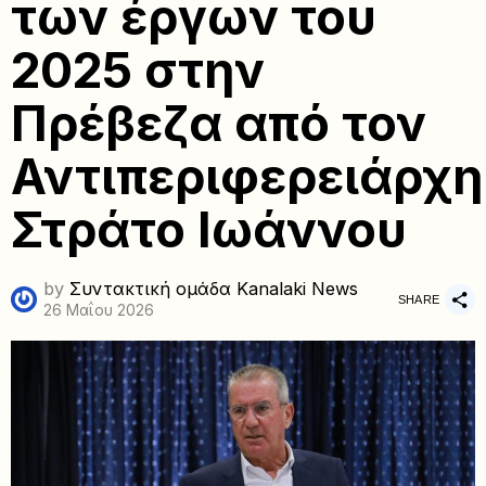
των έργων του
2025 στην
Πρέβεζα από τον
Αντιπεριφερειάρχη
Στράτο Ιωάννου
by
Συντακτική ομάδα Kanalaki News
SHARE
26 Μαΐου 2026