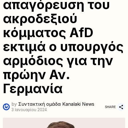
απαγόρευση του
ακροδεξιού
κόμματος AfD
εκτιμά ο υπουργός
αρμόδιος για την
πρώην Αν.
Γερμανία
by
Συντακτική ομάδα Kanalaki News
SHARE
3 Ιανουαρίου 2024