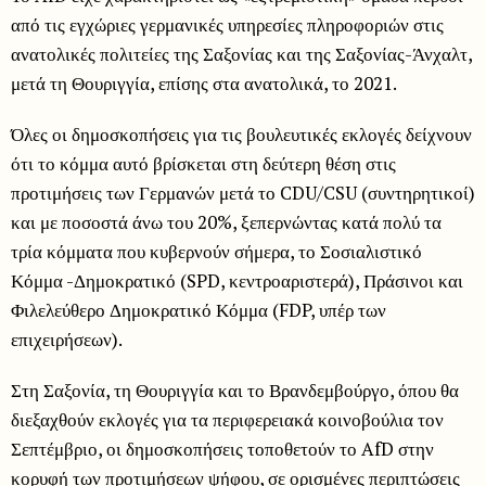
από τις εγχώριες γερμανικές υπηρεσίες πληροφοριών στις
ανατολικές πολιτείες της Σαξονίας και της Σαξονίας-Άνχαλτ,
μετά τη Θουριγγία, επίσης στα ανατολικά, το 2021.
Όλες οι δημοσκοπήσεις για τις βουλευτικές εκλογές δείχνουν
ότι το κόμμα αυτό βρίσκεται στη δεύτερη θέση στις
προτιμήσεις των Γερμανών μετά το CDU/CSU (συντηρητικοί)
και με ποσοστά άνω του 20%, ξεπερνώντας κατά πολύ τα
τρία κόμματα που κυβερνούν σήμερα, το Σοσιαλιστικό
Κόμμα -Δημοκρατικό (SPD, κεντροαριστερά), Πράσινοι και
Φιλελεύθερο Δημοκρατικό Κόμμα (FDP, υπέρ των
επιχειρήσεων).
Στη Σαξονία, τη Θουριγγία και το Βρανδεμβούργο, όπου θα
διεξαχθούν εκλογές για τα περιφερειακά κοινοβούλια τον
Σεπτέμβριο, οι δημοσκοπήσεις τοποθετούν το AfD στην
κορυφή των προτιμήσεων ψήφου, σε ορισμένες περιπτώσεις