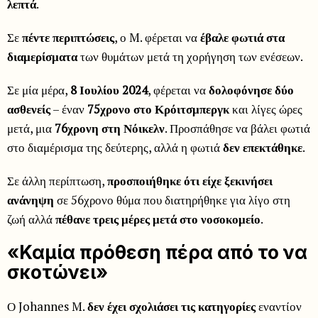
λεπτά
.
Σε
πέντε περιπτώσεις
, ο M. φέρεται να
έβαλε φωτιά στα
διαμερίσματα
των θυμάτων μετά τη χορήγηση των ενέσεων.
Σε μία μέρα,
8 Ιουλίου 2024
, φέρεται να
δολοφόνησε δύο
ασθενείς
– έναν
75χρονο στο Κρόιτσμπεργκ
και λίγες ώρες
μετά, μια
76χρονη στη Νόικελν
. Προσπάθησε να βάλει φωτιά
στο διαμέρισμα της δεύτερης, αλλά η φωτιά
δεν επεκτάθηκε
.
Σε άλλη περίπτωση,
προσποιήθηκε ότι είχε ξεκινήσει
ανάνηψη
σε 56χρονο θύμα που διατηρήθηκε για λίγο στη
ζωή αλλά
πέθανε τρεις μέρες μετά στο νοσοκομείο
.
«Καμία πρόθεση πέρα από το να
σκοτώνει»
Ο Johannes M.
δεν έχει σχολιάσει τις κατηγορίες
εναντίον