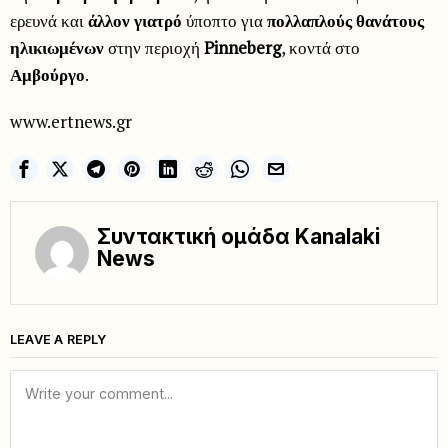
ερευνά και
άλλον γιατρό
ύποπτο για
πολλαπλούς θανάτους
ηλικιωμένων
στην περιοχή
Pinneberg
, κοντά στο
Αμβούργο
.
www.ertnews.gr
Συντακτική ομάδα Kanalaki
News
LEAVE A REPLY