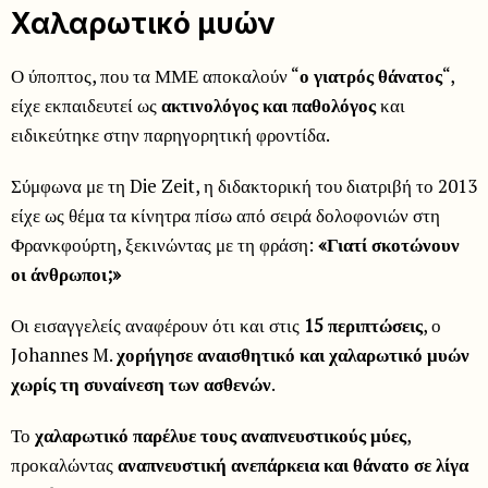
Χαλαρωτικό μυών
Ο ύποπτος, που τα ΜΜΕ αποκαλούν “
ο γιατρός θάνατος
“,
είχε εκπαιδευτεί ως
ακτινολόγος και παθολόγος
και
ειδικεύτηκε στην παρηγορητική φροντίδα.
Σύμφωνα με τη Die Zeit, η διδακτορική του διατριβή το 2013
είχε ως θέμα τα κίνητρα πίσω από σειρά δολοφονιών στη
Φρανκφούρτη, ξεκινώντας με τη φράση:
«Γιατί σκοτώνουν
οι άνθρωποι;»
Οι εισαγγελείς αναφέρουν ότι και στις
15 περιπτώσεις
, ο
Johannes M.
χορήγησε αναισθητικό και χαλαρωτικό μυών
χωρίς τη συναίνεση των ασθενών
.
Το
χαλαρωτικό παρέλυε τους αναπνευστικούς μύες
,
προκαλώντας
αναπνευστική ανεπάρκεια και θάνατο σε λίγα