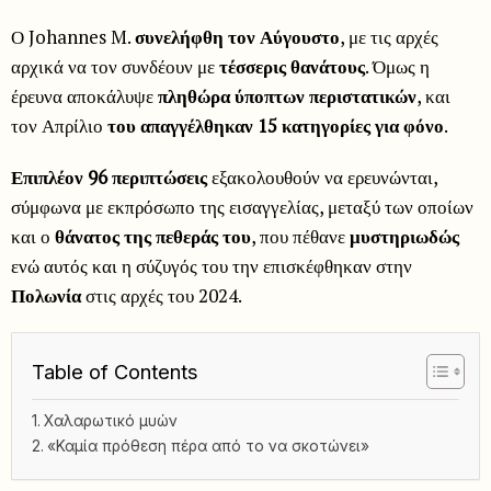
Ο Johannes M.
συνελήφθη τον Αύγουστο
, με τις αρχές
αρχικά να τον συνδέουν με
τέσσερις θανάτους
. Όμως η
έρευνα αποκάλυψε
πληθώρα ύποπτων περιστατικών
, και
τον Απρίλιο
του απαγγέλθηκαν 15 κατηγορίες για φόνο
.
Επιπλέον 96 περιπτώσεις
εξακολουθούν να ερευνώνται,
σύμφωνα με εκπρόσωπο της εισαγγελίας, μεταξύ των οποίων
και ο
θάνατος της πεθεράς του
, που πέθανε
μυστηριωδώς
ενώ αυτός και η σύζυγός του την επισκέφθηκαν στην
Πολωνία
στις αρχές του 2024.
Table of Contents
Χαλαρωτικό μυών
«Καμία πρόθεση πέρα από το να σκοτώνει»