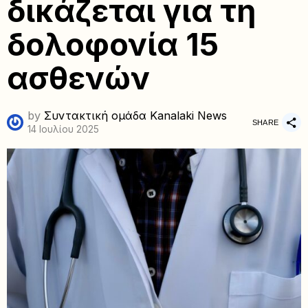
δικάζεται για τη
δολοφονία 15
ασθενών
by
Συντακτική ομάδα Kanalaki News
SHARE
14 Ιουλίου 2025