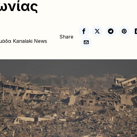
ωνίας
Share
μάδα Kanalaki News