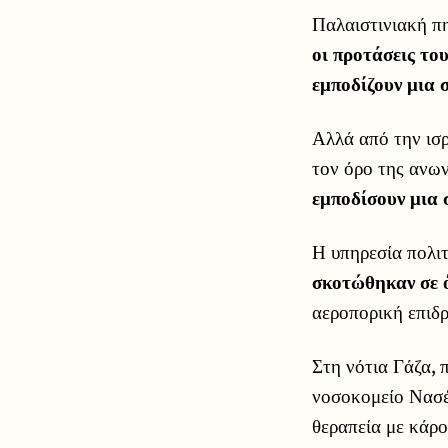
Παλαιστινιακή π
οι προτάσεις το
εμποδίζουν μια 
Αλλά από την ισρ
τον όρο της ανω
εμποδίσουν μια
Η υπηρεσία πολι
σκοτώθηκαν σε 
αεροπορική επιδρ
Στη νότια Γάζα,
νοσοκομείο Νασέ
θεραπεία με κάρο