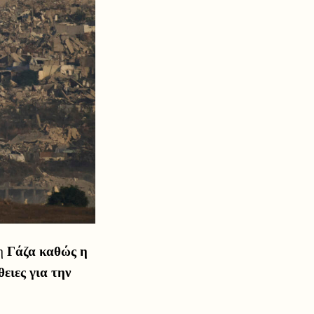
η
Γάζα
καθώς η
ειες για την