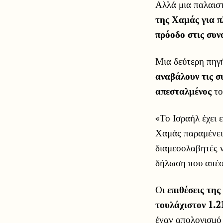
Αλλά μια παλαισ
της Χαμάς για 
πρόοδο στις συνο
Μια δεύτερη πηγ
αναβάλουν τις σ
απεσταλμένος
το
«Το Ισραήλ έχει ε
Χαμάς παραμένει
διαμεσολαβητές 
δήλωση που απέσ
Οι
επιθέσεις της
τουλάχιστον 1.
έναν απολογισμό 