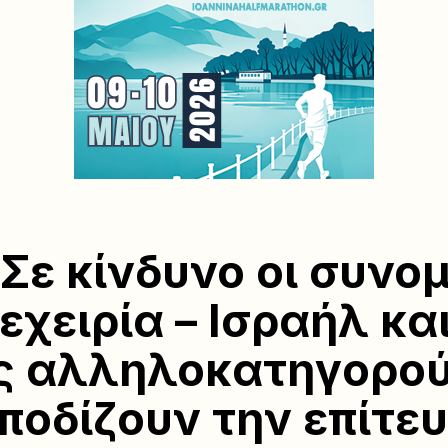
 Σε κίνδυνο οι συνομ
εχειρία – Ισραήλ κα
ς αλληλοκατηγορού
μποδίζουν την επίτε