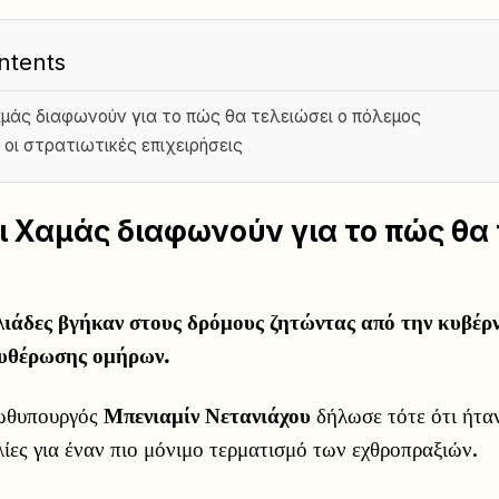
ntents
αμάς διαφωνούν για το πώς θα τελειώσει ο πόλεμος
 οι στρατιωτικές επιχειρήσεις
ι Χαμάς διαφωνούν για το πώς θα
ιλιάδες βγήκαν στους δρόμους ζητώντας από την κυβέρν
υθέρωσης ομήρων.
ρωθυπουργός
Μπενιαμίν Νετανιάχου
δήλωσε τότε ότι ήταν
λίες για έναν πιο μόνιμο τερματισμό των εχθροπραξιών.