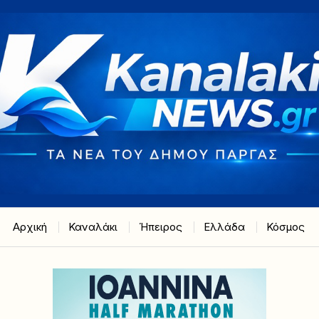
Αρχική
Καναλάκι
Ήπειρος
Ελλάδα
Κόσμος