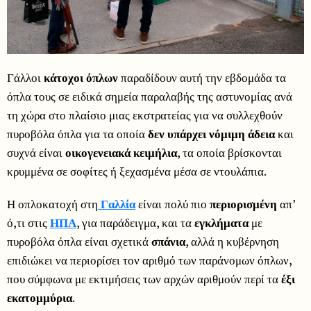
Γάλλοι
κάτοχοι όπλων
παραδίδουν αυτή την εβδομάδα τα
όπλα τους σε ειδικά σημεία παραλαβής της αστυνομίας ανά
τη χώρα στο πλαίσιο μιας εκστρατείας για να συλλεχθούν
πυροβόλα όπλα για τα οποία
δεν υπάρχει νόμιμη άδεια
και
συχνά είναι
οικογενειακά κειμήλια
, τα οποία βρίσκονται
κρυμμένα σε σοφίτες ή ξεχασμένα μέσα σε ντουλάπια.
Η οπλοκατοχή στη
Γαλλία
είναι πολύ πιο
περιορισμένη
απ’
ό,τι στις
ΗΠΑ
, για παράδειγμα, και τα
εγκλήματα
με
πυροβόλα όπλα είναι σχετικά
σπάνια
, αλλά η κυβέρνηση
επιδιώκει να περιορίσει τον αριθμό των παράνομων όπλων,
που σύμφωνα με εκτιμήσεις των αρχών αριθμούν περί τα
έξι
εκατομμύρια
.