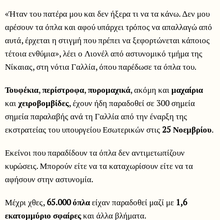
«Ήταν του πατέρα μου και δεν ήξερα τι να τα κάνω. Δεν μου
αρέσουν τα όπλα και αφού υπάρχει τρόπος να απαλλαγώ από
αυτά, έρχεται η στιγμή που πρέπει να ξεφορτώνεται κάποιος
τέτοια ενθύμια», λέει ο Λιονέλ από αστυνομικό τμήμα της
Νίκαιας, στη νότια Γαλλία, όπου παρέδωσε τα όπλα του.
Τουφέκια
,
περίστροφα
,
πυρομαχικά
, ακόμη και
μαχαίρια
και
χειροβομβίδες
, έχουν ήδη παραδοθεί σε 300 σημεία
σημεία παραλαβής ανά τη Γαλλία από την έναρξη της
εκστρατείας του υπουργείου Εσωτερικών στις
25 Νοεμβρίου
.
Εκείνοι που παραδίδουν τα όπλα δεν αντιμετωπίζουν
κυρώσεις. Μπορούν είτε να τα καταχωρίσουν είτε να τα
αφήσουν στην αστυνομία.
Μέχρι χθες,
65.000 όπλα
είχαν παραδοθεί μαζί με
1,6
εκατομμύριο σφαίρες
και άλλα βλήματα.