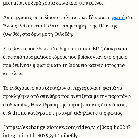
μεσημέρι, σε ξερά χόρτα δίπλα από τις κυψέλες.
Από εργασίες σε μελίσσια φαίνεται πως ξέσπασε η
φωτιά
στο
Άλσος Βεΐκου στο Γαλάτσι, το μεσημέρι της Πέμπτης
(04/06), στα όρια με τη Φιλοθέη.
Στο βίντεο που έδωσε στη δημοσιότητα η ΕΡΤ, διακρίνεται
ένας από τους μελισσοκόμους που βρίσκονταν στο σημείο
που ξεκίνησε η φωτιά κατά τη διάρκεια καπνίσματος των
κυψελών.
Το ενδεχόμενο που εξετάζουν οι Αρχές είναι η φωτιά να
προκλήθηκε από σπινθήρα που σχετίζεται με την παραπάνω
διαδικασίας. Η αντίδραση της πυροσβεστικής ήταν άμεση,
ενώ drone κατέγραψε τη στιγμή εκδήλωσης της φωτιάς.
{https://exchange.glomex.com/video/v-dj0cxqlhq02h?
integrationId=40599y14juihe6ly}