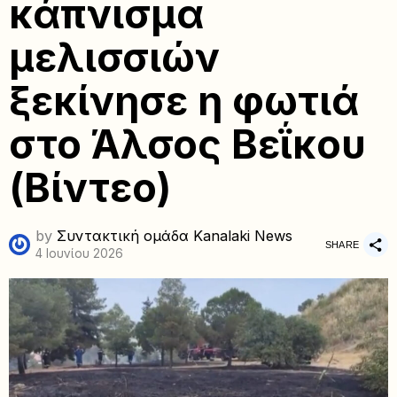
κάπνισμα
μελισσιών
ξεκίνησε η φωτιά
στο Άλσος Βεΐκου
(Βίντεο)
by
Συντακτική ομάδα Kanalaki News
SHARE
4 Ιουνίου 2026