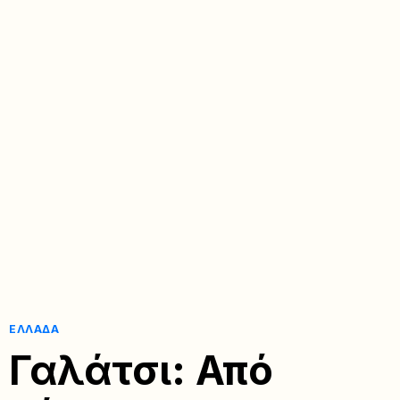
ΕΛΛΆΔΑ
Γαλάτσι: Από