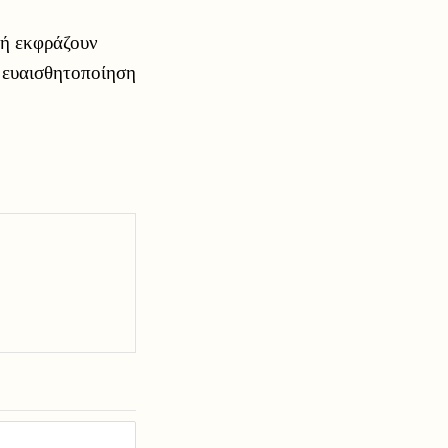
τή εκφράζουν
ν ευαισθητοποίηση