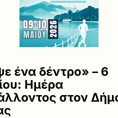
ε ένα δέντρο» – 6
ίου: Ημέρα
άλλοντος στον Δήμ
ας