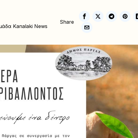
Share
μάδα Kanalaki News