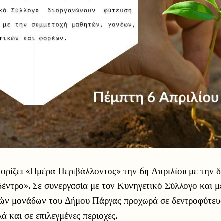
ορίζει «Ημέρα Περιβάλλοντος» την 6η Απριλίου με την 
έντρο». Σε συνεργασία με τον Κυνηγετικό Σύλλογο και μ
ών μονάδων του Δήμου Πάργας προχωρά σε δεντροφύτευσ
ά και σε επιλεγμένες περιοχές.