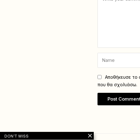
Αποθήκευσε το ό
που θα σχολιάσω.
DON'T MISS