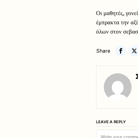
Οι μαθητές, γονε
έμπρακτα την αξί
όλων στον σεβασμ
Share
LEAVE A REPLY