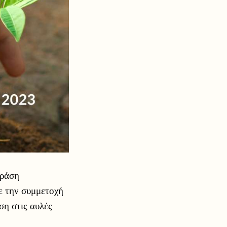
δράση
ε την συμμετοχή
η στις αυλές