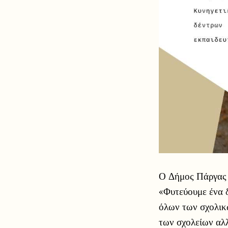
Ο Δήμος Πάργας 
«Φυτεύουμε ένα δ
όλων των σχολικ
των σχολείων αλλ