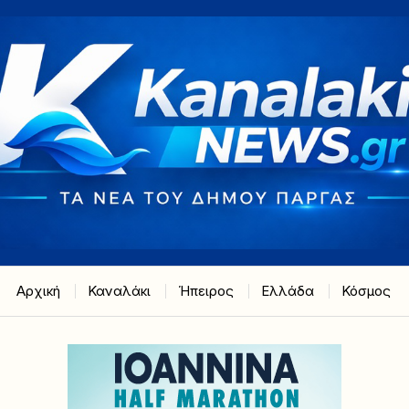
Αρχική
Καναλάκι
Ήπειρος
Ελλάδα
Κόσμος