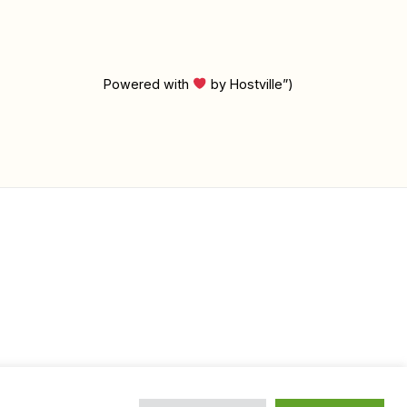
Powered with
by Hostville”)