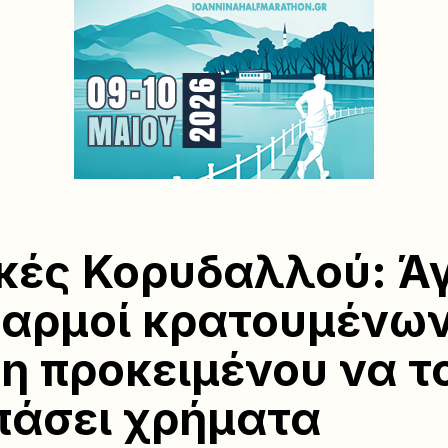
ές Κορυδαλλού: Άγ
αρμοί κρατουμένων
τη προκειμένου να τ
άσει χρήματα