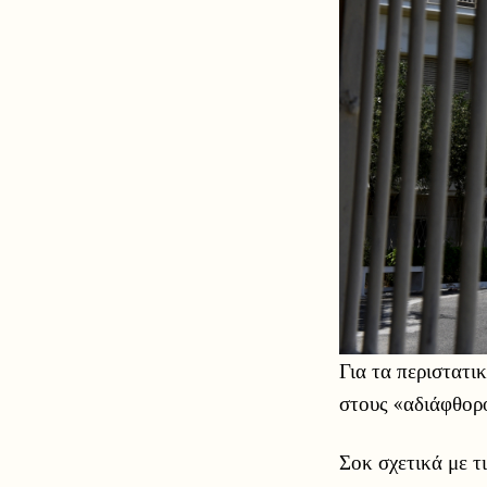
Για τα περιστατι
στους «αδιάφθορ
Σοκ σχετικά με τ