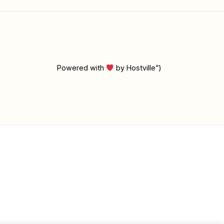
Powered with
by Hostville”)