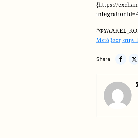
{https://excha
integrationId=
#ΦΥΛΑΚΕΣ_Κ
Μετάβαση στην 
Share