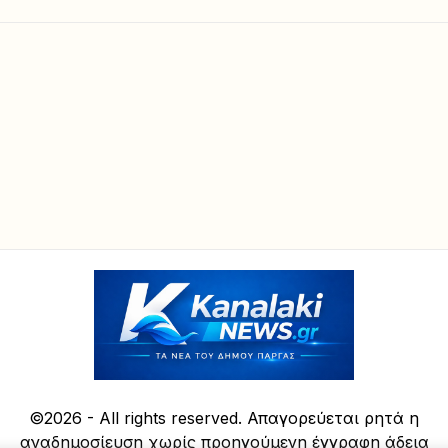
©2026 - All rights reserved. Απαγορεύεται ρητά η
αναδημοσίευση χωρίς προηγούμενη έγγραφη άδεια