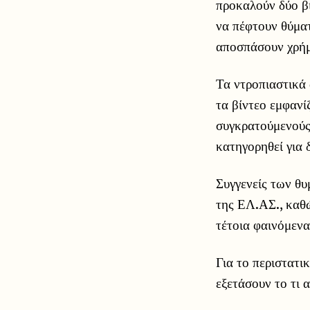
προκαλούν δύο βί
να πέφτουν θύμα
αποσπάσουν χρή
Τα ντροπιαστικά
τα βίντεο εμφανί
συγκρατούμενούς 
κατηγορηθεί για
Συγγενείς των θ
της ΕΛ.ΑΣ., καθ
τέτοια φαινόμεν
Για το περιστατι
εξετάσουν το τι 