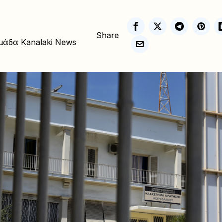
Share
μάδα Kanalaki News