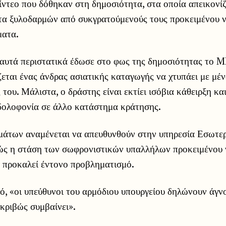
ντεο που δόθηκαν στη δημοσιότητα, στα οποία απεικονί
τα ξυλοδαρμών από συκγρατούμενούς τους προκειμένου ν
ματα.
 αυτά περιστατικά έδωσε στο φως της δημοσιότητας το 
ζεται ένας άνδρας ασιατικής καταγωγής να χτυπάει με μέ
του. Μάλιστα, ο δράστης είναι εκτίει ισόβια κάθειρξη και
 δολοφονία σε άλλο κατάστημα κράτησης.
υμάτων αναμένεται να απευθυνθούν στην υπηρεσία Εσωτ
ώς η στάση των σωφρονιστικών υπαλλήλων προκειμένου
α προκαλεί έντονο προβληματισμό.
κό, «οι υπεύθυνοι του αρμόδιου υπουργείου δηλώνουν άγνο
ακριβώς συμβαίνει».